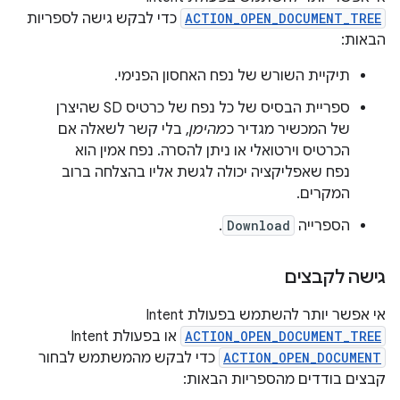
ACTION_OPEN_DOCUMENT_TREE
כדי לבקש גישה לספריות
הבאות:
תיקיית השורש של נפח האחסון הפנימי.
ספריית הבסיס של כל נפח של כרטיס SD שהיצרן
של המכשיר מגדיר כ
מהימן
, בלי קשר לשאלה אם
הכרטיס וירטואלי או ניתן להסרה. נפח אמין הוא
נפח שאפליקציה יכולה לגשת אליו בהצלחה ברוב
המקרים.
הספרייה
Download
.
גישה לקבצים
אי אפשר יותר להשתמש בפעולת Intent
ACTION_OPEN_DOCUMENT_TREE
או בפעולת Intent
ACTION_OPEN_DOCUMENT
כדי לבקש מהמשתמש לבחור
קבצים בודדים מהספריות הבאות: