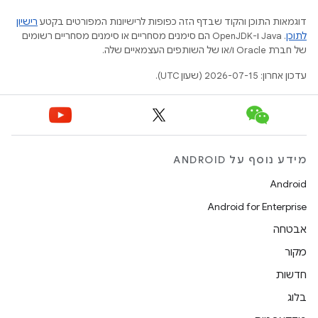
דוגמאות התוכן והקוד שבדף הזה כפופות לרישיונות המפורטים בקטע
רישיון
לתוכן
.‏ Java ו-OpenJDK הם סימנים מסחריים או סימנים מסחריים רשומים
של חברת Oracle ו/או של השותפים העצמאיים שלה.
עדכון אחרון: 2026-07-15 (שעון UTC).
מידע נוסף על ANDROID
Android
Android for Enterprise
אבטחה
מקור
חדשות
בלוג