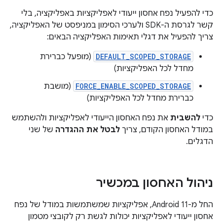
כדי להפעיל נפח אחסון ייעודי לאפליקציות באפליקציה, בלי
קשר לגרסת ה-SDK ולערכי הסימון במניפסט של האפליקציה,
צריך להפעיל את דגלי תאימות האפליקציה הבאים:
DEFAULT_SCOPED_STORAGE
(מופעל כברירת
מחדל לכל האפליקציות)
FORCE_ENABLE_SCOPED_STORAGE
(מושבת
כברירת מחדל לכל האפליקציות)
כדי
להשבית
את נפח האחסון הייעודי לאפליקציות ולהשתמש
במודל האחסון הקודם, צריך
לבטל את ההגדרה
של שני
הדגלים.
ניהול האחסון במכשיר
החל מ-Android 11, אפליקציות שמשתמשות במודל של נפח
אחסון ייעודי לאפליקציות יכולות לגשת רק לקובצי מטמון