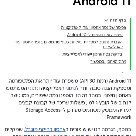
Android 11
בדף הזה
אכיפה של נפח אחסון ייעודי לאפליקציות
שמירה על תאימות ל-Android 10
העברת נתונים לספריות שגלויות כשמשתמשים בנפח אחסון ייעודי
לאפליקציות
בדיקת נפח אחסון ייעודי לאפליקציות
ניהול האחסון במכשיר
‫Android 11 (רמת API 30) משפרת עוד יותר את הפלטפורמה,
ומספקת הגנה טובה יותר לנתוני האפליקציה ונתוני המשתמש
באחסון חיצוני. במהדורה הזו הוספנו כמה שיפורים, כמו גישה
לנתיב של קובץ גולמי, פעולות עריכה של קבוצת קבצים
למדיה וממשק משתמש מעודכן ל-Storage Access
Framework.
בנוסף, בגרסה הזו יש שיפורים ב
אחסון בהיקף מוגבל
, שמקלים