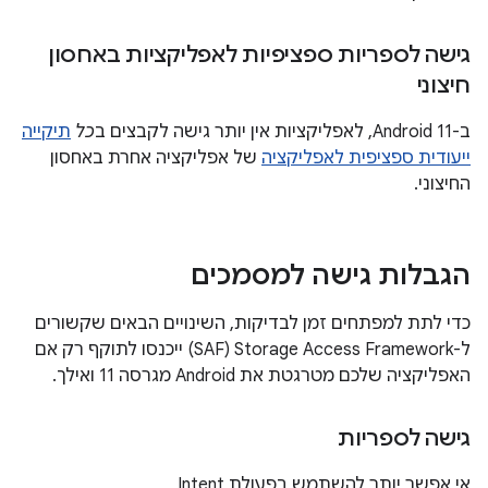
גישה לספריות ספציפיות לאפליקציות באחסון
חיצוני
ב-Android 11, לאפליקציות אין יותר גישה לקבצים ב
כל
תיקייה
ייעודית ספציפית לאפליקציה
של אפליקציה אחרת באחסון
החיצוני.
הגבלות גישה למסמכים
כדי לתת למפתחים זמן לבדיקות, השינויים הבאים שקשורים
ל-Storage Access Framework‏ (SAF) ייכנסו לתוקף רק אם
האפליקציה שלכם מטרגטת את Android מגרסה 11 ואילך.
גישה לספריות
אי אפשר יותר להשתמש בפעולת Intent