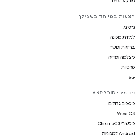
פודקאסטים
הצעות במיוחד בשבילך
גיימינג
למידת מכונה
בריאות וכושר
מצלמה ומדיה
פרטיות
5G
מכשירי ANDROID
מסכים גדולים
Wear OS
מכשירי ChromeOS
Android למכוניות