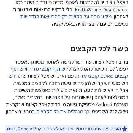
האפליקציה יכולה לתרום לאוספי מדיה מוגדרים היטב כמו
MediaStore.Downloads
בלי לבקש הרשאות שקשורות
לאחסון.
מידע נוסף על בקשת רק ההרשאות הנדרשות
כשעובדים עם קובצי מדיה באפליקציה
גישה לכל הקבצים
ברוב האפליקציות שדורשות גישה לאחסון משותף, אפשר
לפעול לפי השיטות המומלצות ל
שיתוף קובצי מדיה
ול
שיתוף
קבצים שאינם קובצי מדיה
. עם זאת, יש אפליקציות שתרחיש
השימוש העיקרי שלהן מחייב גישה רחבה לקבצים במכשיר,
אבל הן לא יכולות לעשות זאת ביעילות באמצעות השיטות
המומלצות לאחסון ששומרות על הפרטיות. במקרים כאלה,
מערכת Android מספקת גישה מיוחדת לאפליקציות שנקראת
גישה לכל הקבצים
.
כך מנהלים את כל הקבצים
במכשיר אחסון.
הערה:
אם אתם מפרסמים את האפליקציה ב-Google Play, חשוב