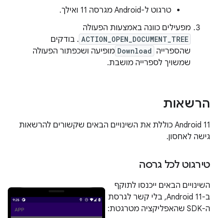
טרגוט ל-Android מגרסה 11 ואילך.
מפעילים כוונה באמצעות הפעולה
ACTION_OPEN_DOCUMENT_TREE
. בודקים
שהספרייה
Download
מופיעה ושכפתור הפעולה
שמשויך לספרייה מושבת.
הרשאות
‫Android 11 כוללת את השינויים הבאים שקשורים להרשאות
גישה לאחסון.
טירגוט לכל גרסה
השינויים הבאים ייכנסו לתוקף
ב-Android 11, בלי קשר לגרסת
ה-SDK שהאפליקציה מטרגטת: