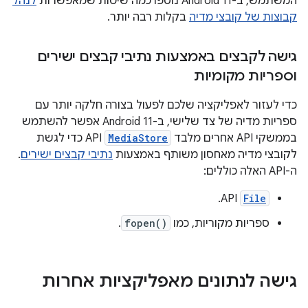
המשתמש, ב-Android 11 נוספו כמה שיטות שמאפשרות
לנהל
קבוצות של קובצי מדיה
בקלות רבה יותר.
גישה לקבצים באמצעות נתיבי קבצים ישירים
וספריות מקומיות
כדי לעזור לאפליקציה שלכם לפעול בצורה חלקה יותר עם
ספריות מדיה של צד שלישי, ב-Android 11 אפשר להשתמש
בממשקי API אחרים מלבד
MediaStore
API כדי לגשת
לקובצי מדיה מאחסון משותף באמצעות
נתיבי קבצים ישירים
.
ה-API האלה כוללים:
API.
File
ספריות מקוריות, כמו
fopen()
.
גישה לנתונים מאפליקציות אחרות