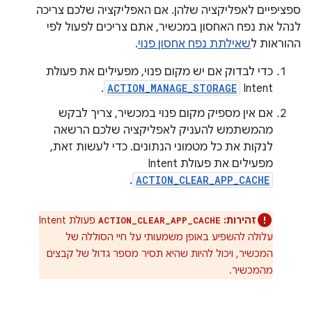
ספציפיים לאפליקציה שלהן. אם האפליקציה שלכם צריכה
לנהל את נפח האחסון במכשיר, אתם צריכים לפעול לפי
ההוראות ל
שאילתת נפח אחסון פנוי
.
כדי לבדוק אם יש מקום פנוי, מפעילים את פעולת
.
ACTION_MANAGE_STORAGE
Intent
אם אין מספיק מקום פנוי במכשיר, צריך לבקש
מהמשתמש להעניק לאפליקציה שלכם הרשאה
לנקות את כל מטמוני הנתונים. כדי לעשות זאת,
מפעילים את פעולת Intent
.
ACTION_CLEAR_APP_CACHE
זהירות:
פעולת Intent
ACTION_CLEAR_APP_CACHE
עלולה להשפיע באופן משמעותי על חיי הסוללה של
המכשיר, ויכול להיות שהיא תסיר מספר גדול של קבצים
מהמכשיר.