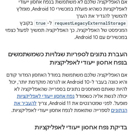
אם האפליקציה שלכם לא משתמשת בנפח אחסון ייעודי
לאפליקציות כשהיא פועלת במכשירי Android 10, מומלץ
להמשיך להגדיר את הערך
requestLegacyExternalStorage
ל-
true
בקובץ
המניפסט של האפליקציה. כך האפליקציה תמשיך לפעול כצפוי
במכשירים עם Android 10.
העברת נתונים לספריות שגלויות כשמשתמשים
בנפח אחסון ייעודי לאפליקציות
אם האפליקציה שלכם משתמשת במודל האחסון המדור קודם
והיא כוונה בעבר ל-Android 10 או לגרסה מוקדמת יותר, יכול
להיות שאתם מאחסנים נתונים בספרייה שהאפליקציה לא
יכולה לגשת אליה כשמודל
נפח אחסון ייעודי לאפליקציות
מופעל. לפני שמטרגטים את Android 11, צריך
להעביר את
הנתונים
לספרייה שתואמת לנפח אחסון ייעודי לאפליקציות.
בדיקת נפח אחסון ייעודי לאפליקציות