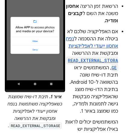
הרשאת זמן הריצה
אחסון
משנה את השם ל
קבצים
ומדיה
.
אם האפליקציה שלכם לא
ביטלה את ההסכמה ל
נפח
אחסון ייעודי לאפליקציות
ומבקשת את ההרשאה
READ_EXTERNAL_STORA
GE
, המשתמשים יראו
תיבת דו-שיח שונה
בהשוואה ל-Android 10.
בתיבת הדו-שיח מוצג
שהאפליקציה מבקשת
איור 1.
תיבת דו-שיח שמוצגת
גישה לתמונות ולמדיה,
כשאפליקציה משתמשת בנפח
כמו שמוצג באיור 1.
אחסון ייעודי לאפליקציות
ומבקשת את ההרשאה
המשתמשים יכולים לראות
.
READ_EXTERNAL_STORAGE
באילו אפליקציות יש