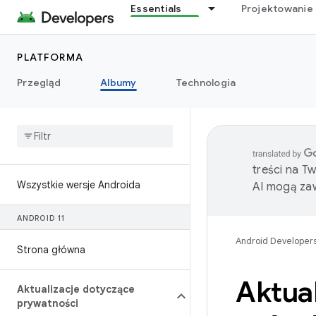
Essentials
Projektowanie 
PLATFORMA
Przegląd
Albumy
Technologia
treści na T
Wszystkie wersje Androida
AI mogą zaw
ANDROID 11
Android Developer
Strona główna
Aktual
Aktualizacje dotyczące
prywatności