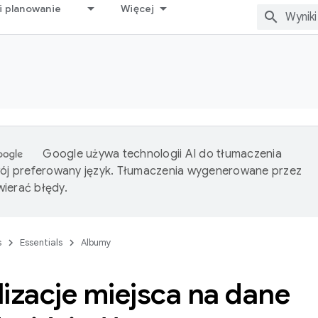
i planowanie
Więcej
Google używa technologii AI do tłumaczenia
wój preferowany język. Tłumaczenia wygenerowane przez
ierać błędy.
s
Essentials
Albumy
izacje miejsca na dane