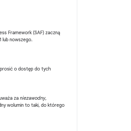
cess Framework (SAF) zaczną
1 lub nowszego.
 prosić o dostęp do tych
 uważa za
niezawodny
,
ny wolumin to taki, do którego