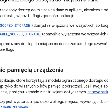
aniczony dostęp do miejsca na dane w aplikacji, niezależnie od
anifestu, włącz te flagi zgodności aplikacji:
_SCOPED_STORAGE
(domyślnie włączona we wszystkich aplikacj
NABLE_SCOPED_STORAGE
(domyślnie wyłączona we wszystkich a
graniczony dostęp do miejsca na dane i zamiast tego używać
ie flagi.
ie pamięcią urządzenia
aplikacje, które korzystają z modelu ograniczonego dostępu d
p tylko do własnych plików pamięci podręcznej. Jeśli Twoja ap
enia, postępuj zgodnie z instrukcjami dotyczącymi
sprawdzani
zy jest wystarczająco dużo wolnego miejsca, wywołując działa
MANAGE_STORAGE
.