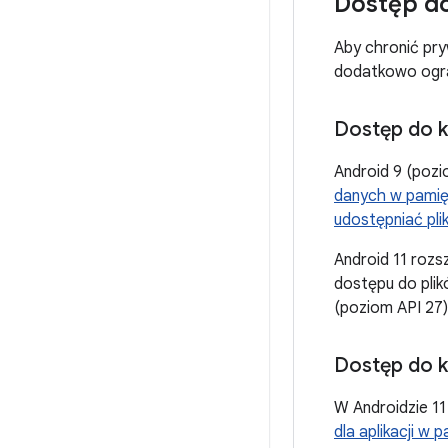
Dostęp do
Aby chronić pr
dodatkowo ogran
Dostęp do 
Android 9 (pozi
danych w pamięc
udostępniać pli
Android 11 rozs
dostępu do plikó
(poziom API 27)
Dostęp do k
W Androidzie 11
dla aplikacji w 