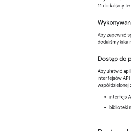
11 dodaliśmy te 
Wykonywanie
Aby zapewnić sp
dodaliśmy kilka
Dostęp do p
Aby ułatwić apli
interfejsów API
współdzielonej
interfejs 
biblioteki