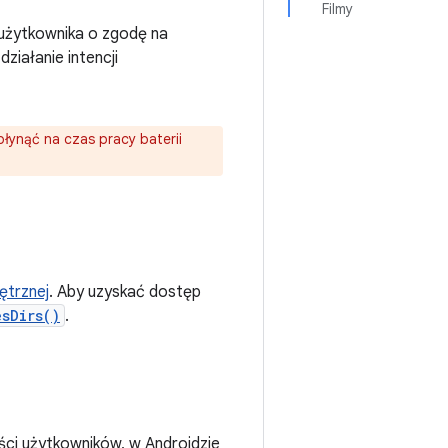
Filmy
 użytkownika o zgodę na
ziałanie intencji
ynąć na czas pracy baterii
ętrznej
. Aby uzyskać dostęp
esDirs()
.
ci użytkowników, w Androidzie