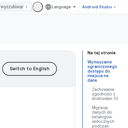
/
Android Studio
Na tej stronie
Wymuszanie
ograniczonego
dostępu do
miejsca na
dane
Zachowanie
zgodności z
Androidem 10
Migracja
danych do
katalogów
widocznych
podczas