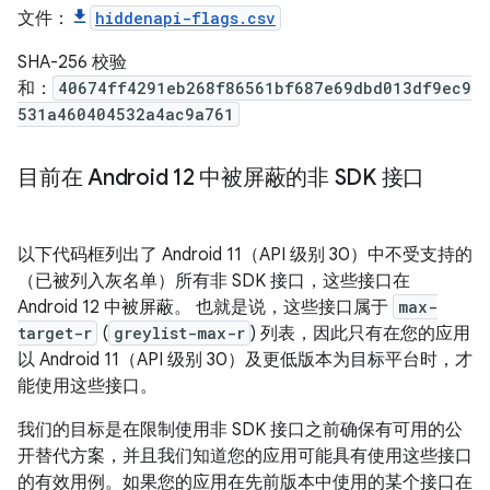
文件：
hiddenapi-flags.csv
SHA-256 校验
和：
40674ff4291eb268f86561bf687e69dbd013df9ec9
531a460404532a4ac9a761
目前在 Android 12 中被屏蔽的非 SDK 接口
以下代码框列出了 Android 11（API 级别 30）中不受支持的
（已被列入灰名单）所有非 SDK 接口，这些接口在
Android 12 中被屏蔽。 也就是说，这些接口属于
max-
target-r
(
greylist-max-r
) 列表，因此只有在您的应用
以 Android 11（API 级别 30）及更低版本为目标平台时，才
能使用这些接口。
我们的目标是在限制使用非 SDK 接口之前确保有可用的公
开替代方案，并且我们知道您的应用可能具有使用这些接口
的有效用例。如果您的应用在先前版本中使用的某个接口在