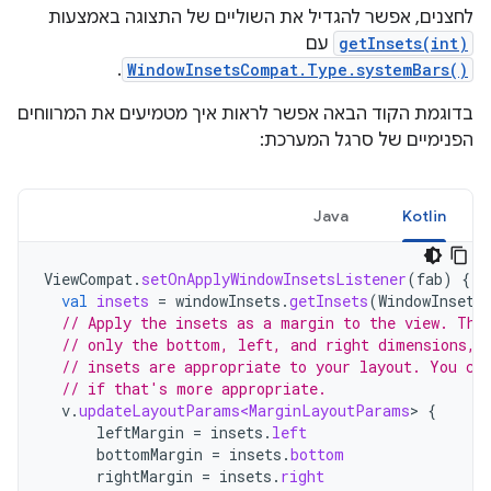
לחצנים, אפשר להגדיל את השוליים של התצוגה באמצעות
getInsets(int)
עם
.
WindowInsetsCompat.Type.systemBars()
בדוגמת הקוד הבאה אפשר לראות איך מטמיעים את המרווחים
הפנימיים של סרגל המערכת:
Java
Kotlin
ViewCompat
.
setOnApplyWindowInsetsListener
(
fab
)
{
v
val
insets
=
windowInsets
.
getInsets
(
WindowInsets
// Apply the insets as a margin to the view. Thi
// only the bottom, left, and right dimensions, 
// insets are appropriate to your layout. You ca
// if that's more appropriate.
v
.
updateLayoutParams<MarginLayoutParams
>
{
leftMargin
=
insets
.
left
bottomMargin
=
insets
.
bottom
rightMargin
=
insets
.
right