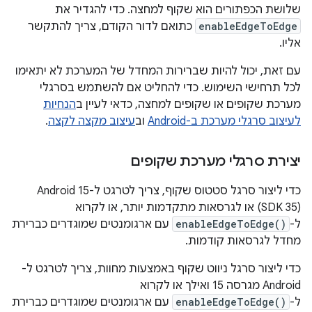
שלושת הכפתורים הוא שקוף למחצה. כדי להגדיר את
enableEdgeToEdge
כתואם לדור הקודם, צריך להתקשר
אליו.
עם זאת, יכול להיות שברירות המחדל של המערכת לא יתאימו
לכל תרחישי השימוש. כדי להחליט אם להשתמש בסרגלי
מערכת שקופים או שקופים למחצה, כדאי לעיין ב
הנחיות
לעיצוב סרגלי מערכת ב-Android
וב
עיצוב מקצה לקצה
.
יצירת סרגלי מערכת שקופים
כדי ליצור סרגל סטטוס שקוף, צריך לטרגט ל-Android 15 ‏
(SDK 35) או לגרסאות מתקדמות יותר, או לקרוא
ל-
enableEdgeToEdge()
עם ארגומנטים שמוגדרים כברירת
מחדל לגרסאות קודמות.
כדי ליצור סרגל ניווט שקוף באמצעות מחוות, צריך לטרגט ל-
Android מגרסה 15 ואילך או לקרוא
ל-
enableEdgeToEdge()
עם ארגומנטים שמוגדרים כברירת