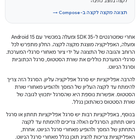
לקצה במצב כתיבה
תצוגה מקצה לקצה ב-Compose →
אחרי שמטרגטים ל-SDK 35 ומעלה במכשיר עם Android 15
ומעלה, האפליקציה מוצגת מקצה לקצה. החלון מתפרש לכל
הרוחב והגובה של התצוגה על ידי ציור מאחורי סרגלי המערכת.
סרגלי המערכת כוללים את שורת הסטטוס, סרגל הכתוביות
וסרגל הניווט.
להרבה אפליקציות יש סרגל אפליקציה עליון. הסרגל הזה צריך
להימתח עד לקצה העליון של המסך ולהופיע מאחורי שורת
הסטטוס. אפשרות נוספת היא שהסרגל יתכווץ לגובה של
שורת הסטטוס כשהתוכן נגלל.
בנוסף, באפליקציות רבות יש סרגל אפליקציות תחתון או סרגל
ניווט תחתון. הסרגלים האלה צריכים להימתח עד לקצה
התחתון של המסך ולהופיע מאחורי סרגל הניווט. אחרת,
האפליקציות צריכות להציג תוכן נגלל מאחורי סרגל הניווט.