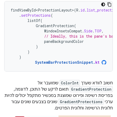
findViewById<ProtectionLayout>
(
R
.
id
.
list_protectio
.
setProtections
(
listOf
(
GradientProtection
(
WindowInsetsCompat
.
Side
.
TOP
,
// Ideally, this is the pane's bac
paneBackgroundColor
)
)
)
SystemBarProtectionSnippet
.
kt
חשוב לוודא שערך
ColorInt
שמועבר אל
GradientProtection
תואם לרקע של התוכן. לדוגמה,
בפריסת רשימה ופירוט שמוצגת במכשיר מתקפל יכולים להיות
ערכי
GradientProtections
שונים בצבעים שונים עבור
חלונית הרשימה וחלונית הפרטים.