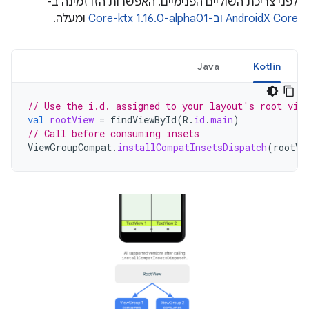
לפני צריכת השוליים הפנימיים. האפשרות הזו זמינה ב-
AndroidX Core וב-Core-ktx 1.16.0-alpha01
ומעלה.
Java
Kotlin
// Use the i.d. assigned to your layout's root vie
val
rootView
=
findViewById
(
R
.
id
.
main
)
// Call before consuming insets
ViewGroupCompat
.
installCompatInsetsDispatch
(
rootVi