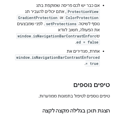
אם כבר יש לכם פריסה שמוקפת בתג
ProtectionView
, אתם יכולים להעביר תג
ColorProtection
או
GradientProtection
נוסף לשיטה
setProtections
. לפני שמבצעים
את הפעולה, חשוב לוודא
ש
window.isNavigationBarContrastEnforc
.
ed = false
אחרת, מגדירים את
window.isNavigationBarContrastEnforced
.
= true
טיפים נוספים
טיפים נוספים לטיפול בתמונות ממוזערות.
הצגת תוכן בגלילה מקצה לקצה