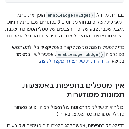
כברירת מחדל,
enableEdgeToEdge()
הופך את סרגלי
המערכת לשקופים, חוץ מניווט ב-3 כפתורים שבו סרגל הניווט
מקבל שכבת צבע שקופה. הצבעים של סמלי המערכת ושכבת
הצבע מותאמים בהתאם לעיצוב הבהיר או הכהה של המערכת.
כדי להפעיל תצוגה מקצה לקצה באפליקציה בלי להשתמש
בפונקציה
enableEdgeToEdge()
, אפשר לעיין במאמר
בנושא
הגדרה ידנית של תצוגה מקצה לקצה
.
איך מטפלים בחפיפות באמצעות
תמונות ממוזערות
יכול להיות שחלק מהתצוגות של האפליקציה יופיעו מאחורי
סרגלי המערכת, כמו שמוצג באיור 3.
כדי לטפל בחפיפות, אפשר להגיב למרווחים פנימיים שקובעים