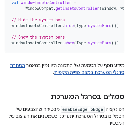
val
windowInsetsController
=
WindowCompat
.
getInsetsController
(
window
,
win
// Hide the system bars.
windowInsetsController
.
hide
(
Type
.
systemBars
())
// Show the system bars.
windowInsetsController
.
show
(
Type
.
systemBars
())
מידע נוסף על הטמעה של התכונה הזו זמין במאמר
הסתרת
סרגלי המערכת במצב צפייה היקפית
.
סמלים בסרגל המערכת
הפונקציה
enableEdgeToEdge
מבטיחה שהצבעים של
הסמלים בסרגל המערכת יתעדכנו כשמשנים את העיצוב של
המכשיר.