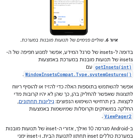
איור 6.
שוליים פנימיים של תנועות מובנות במערכת.
בדומה ל-insets של סרגל המידע, אפשר למנוע חפיפה של ה-
insets של תנועות מובנות במערכת באמצעות
getInsets(int)
עם
.
WindowInsetsCompat.Type.systemGestures()
אפשר להשתמש בתוספות האלה כדי להזיז או להוסיף ריווח
לתצוגות שאפשר להחליק בהן, כך שהן לא יהיו קרובות מדי
לקצוות. בין תרחישי השימוש הנפוצים:
גיליונות תחתונים
,
החלקה במשחקים וקרוסלות שמיושמות באמצעות
.
ViewPager2
ב-Android מגרסה 10 ואילך, אזורי ה-inset של תנועות מובנות
במערכת כוללים inset תחתון לתנועת הבית, ו-inset ימני