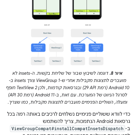
איור 8.
דוגמה לשיבוץ שבור של שליחת בקשות. ה-insets לא
מועברים לתצוגות מקבילות אחרי ש-ViewGroup 1 צורך insets ב-
Android 10 (רמת API‏ 29) ובגרסאות קודמות, ולכן TextView 2 חופף
לסרגל הניווט של המערכת. עם זאת, ב-Android 11 (רמת API 30)
ומעלה, השוליים הפנימיים מועברים לתצוגות מקבילות, כמו שצריך.
כדי לוודא ששוליים פנימיים נשלחים לרכיבים באותה רמה בכל
גרסאות Android הנתמכות, צריך להשתמש
ב-
ViewGroupCompat#installCompatInsetsDispatch