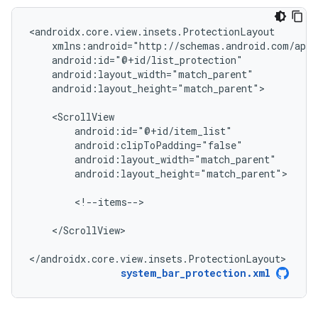
android:layout_height="match_parent">

android:layout_height="match_parent">

<!--items-->

</ScrollView>

</androidx.core.view.insets.ProtectionLayout>
system_bar_protection.xml