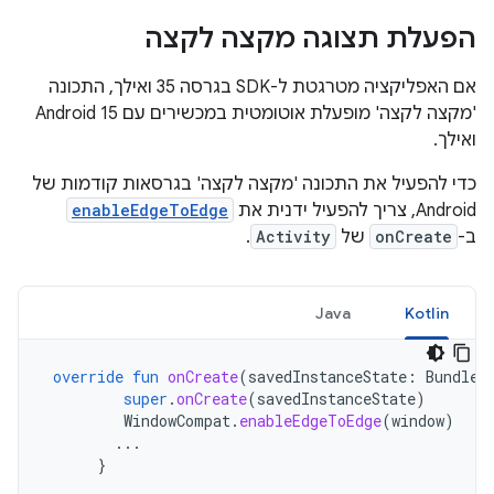
הפעלת תצוגה מקצה לקצה
אם האפליקציה מטרגטת ל-SDK בגרסה 35 ואילך, התכונה
'מקצה לקצה' מופעלת אוטומטית במכשירים עם Android 15
ואילך.
כדי להפעיל את התכונה 'מקצה לקצה' בגרסאות קודמות של
Android, צריך להפעיל ידנית את
enableEdgeToEdge
ב-
onCreate
של
Activity
.
Java
Kotlin
override
fun
onCreate
(
savedInstanceState
:
Bundle?
super
.
onCreate
(
savedInstanceState
)
WindowCompat
.
enableEdgeToEdge
(
window
)
...
}