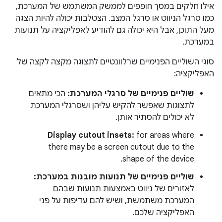
אילו חלקים במסך חופפים לממשק המשתמש של המערכת,
כמו סרגל הניווט או סרגל המצב. הצטלבות יכולה להיות הצגה
מעל התוכן, אבל היא יכולה גם להודיע לאפליקציה על תנועות
במערכת.
סוגי השוליים הפנימיים שרלוונטיים לתצוגה מקצה לקצה של
האפליקציה:
שוליים פנימיים של סרגלי המערכת:
הכי מתאים
לתצוגות שאפשר להקיש עליהן ושסרגלי המערכת
לא יכולים להסתיר אותן.
Display cutout insets:
for areas where
there may be a screen cutout due to the
shape of the device.
שוליים פנימיים של תנועות מובנות במערכת:
לאזורים של ניווט באמצעות תנועות שבהם
המערכת משתמשת, ושיש להם עדיפות על פני
האפליקציה שלכם.