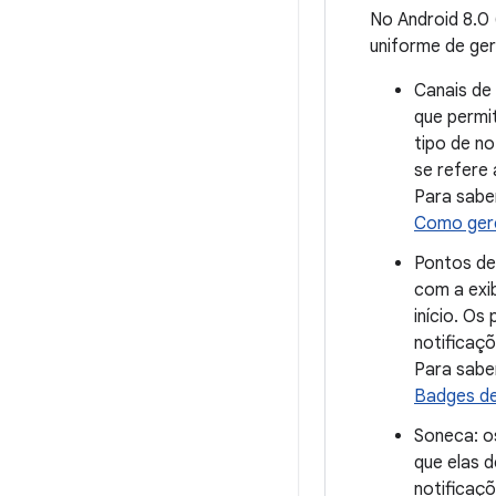
No Android 8.0 
uniforme de ge
Canais de 
que permit
tipo de no
se refere
Para sabe
Como gere
Pontos de 
com a exi
início. Os
notificaçõ
Para sabe
Badges de
Soneca: o
que elas 
notificaç