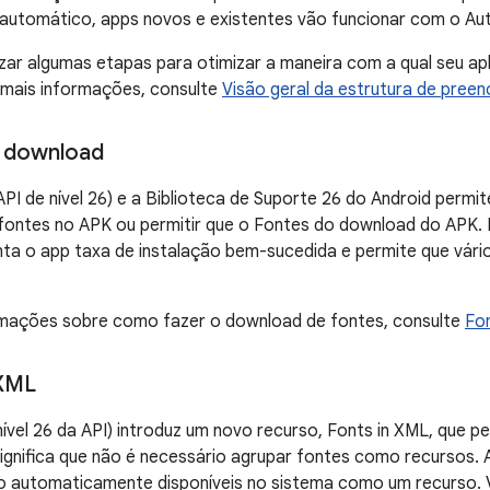
automático, apps novos e existentes vão funcionar com o Aut
zar algumas etapas para otimizar a maneira com a qual seu ap
 mais informações, consulte
Visão geral da estrutura de pree
a download
API de nível 26) e a Biblioteca de Suporte 26 do Android permi
 fontes no APK ou permitir que o Fontes do download do APK.
ta o app taxa de instalação bem-sucedida e permite que vár
rmações sobre como fazer o download de fontes, consulte
Fo
XML
nível 26 da API) introduz um novo recurso, Fonts in XML, que 
significa que não é necessário agrupar fontes como recursos.
o automaticamente disponíveis no sistema como um recurso.