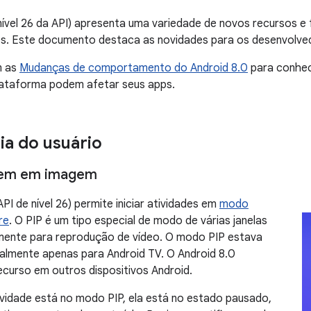
nível 26 da API) apresenta uma variedade de novos recursos e 
s. Este documento destaca as novidades para os desenvolve
m as
Mudanças de comportamento do Android 8.0
para conhec
ataforma podem afetar seus apps.
ia do usuário
em em imagem
PI de nível 26) permite iniciar atividades em
modo
re
. O PIP é um tipo especial de modo de várias janelas
lmente para reprodução de vídeo. O modo PIP estava
inalmente apenas para Android TV. O Android 8.0
recurso em outros dispositivos Android.
vidade está no modo PIP, ela está no estado pausado,