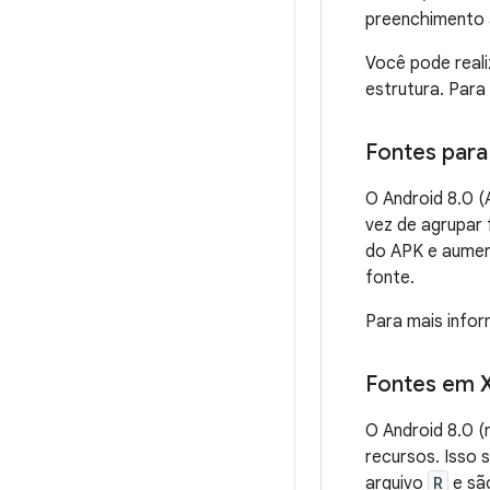
preenchimento 
Você pode reali
estrutura. Para
Fontes par
O Android 8.0 (
vez de agrupar
do APK e aumen
fonte.
Para mais info
Fontes em 
O Android 8.0 (
recursos. Isso 
arquivo
R
e sã