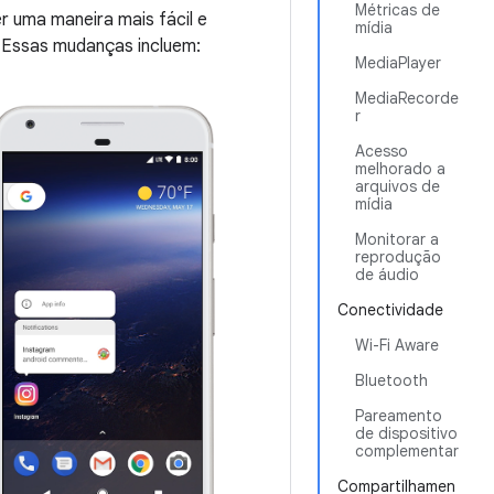
Métricas de
r uma maneira mais fácil e
mídia
 Essas mudanças incluem:
MediaPlayer
MediaRecorde
r
Acesso
melhorado a
arquivos de
mídia
Monitorar a
reprodução
de áudio
Conectividade
Wi-Fi Aware
Bluetooth
Pareamento
de dispositivo
complementar
Compartilhamen