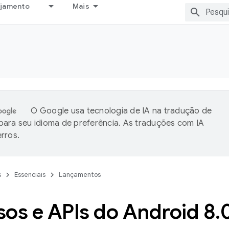
ejamento
Mais
O Google usa tecnologia de IA na tradução de
ara seu idioma de preferência. As traduções com IA
rros.
s
Essenciais
Lançamentos
sos e APIs do Android 8
.