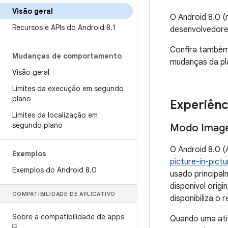
Visão geral
O Android 8.0 (
Recursos e APIs do Android 8
.
1
desenvolvedore
Confira també
Mudanças de comportamento
mudanças da pl
Visão geral
Limites da execução em segundo
plano
Experiênc
Limites da localização em
segundo plano
Modo Imag
O Android 8.0 (A
Exemplos
picture-in-pictu
Exemplos do Android 8
.
0
usado principa
disponível orig
COMPATIBILIDADE DE APLICATIVO
disponibiliza o 
Sobre a compatibilidade de apps
Quando uma ati
⍈