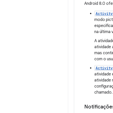
Android 8.0 of
Activity
modo pict
especific
na última
A ativida
atividade
mas contin
com o usu
Activity
atividade 
atividade 
configura
chamado.
Notificaçõe