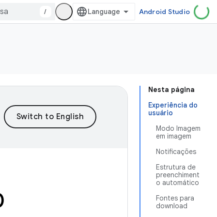
/
Android Studio
Nesta página
Experiência do
usuário
Modo Imagem
em imagem
Notificações
Estrutura de
preenchiment
o automático
0
Fontes para
download