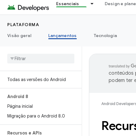
Essenciais
Design e plan
PLATAFORMA
Visão geral
Lançamentos
Tecnologia
conteúdos p
Todas as versões do Android
podem ter e
Android 8
Android Developer
Página inicial
Migração para o Android 8
.
0
Recur
Recursos e APIs