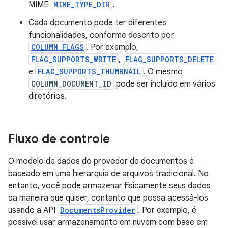
MIME
MIME_TYPE_DIR
.
Cada documento pode ter diferentes
funcionalidades, conforme descrito por
COLUMN_FLAGS
. Por exemplo,
FLAG_SUPPORTS_WRITE
,
FLAG_SUPPORTS_DELETE
e
FLAG_SUPPORTS_THUMBNAIL
. O mesmo
COLUMN_DOCUMENT_ID
pode ser incluído em vários
diretórios.
Fluxo de controle
O modelo de dados do provedor de documentos é
baseado em uma hierarquia de arquivos tradicional. No
entanto, você pode armazenar fisicamente seus dados
da maneira que quiser, contanto que possa acessá-los
usando a API
DocumentsProvider
. Por exemplo, é
possível usar armazenamento em nuvem com base em