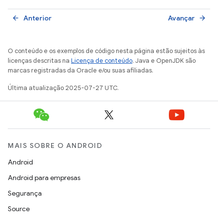
Anterior
Avançar
arrow_back
arrow_forward
O conteúdo e os exemplos de código nesta página estão sujeitos às
licenças descritas na
Licença de conteúdo
. Java e OpenJDK são
marcas registradas da Oracle e/ou suas afiliadas.
Última atualização 2025-07-27 UTC.
MAIS SOBRE O ANDROID
Android
Android para empresas
Segurança
Source