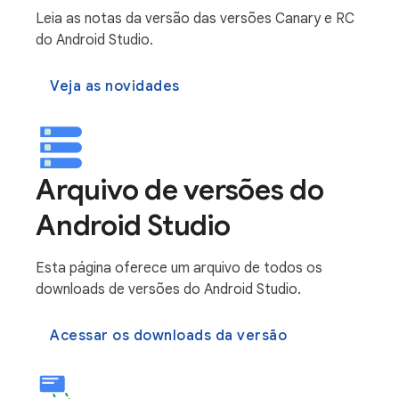
Leia as notas da versão das versões Canary e RC
do Android Studio.
Veja as novidades
Arquivo de versões do
Android Studio
Esta página oferece um arquivo de todos os
downloads de versões do Android Studio.
Acessar os downloads da versão