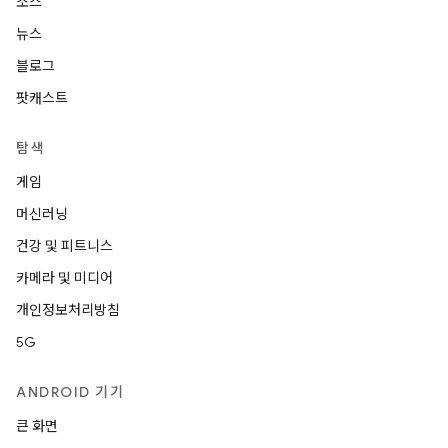
소스
뉴스
블로그
팟캐스트
탐색
게임
머신러닝
건강 및 피트니스
카메라 및 미디어
개인정보처리방침
5G
ANDROID 기기
큰 화면