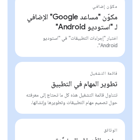
مكوّن إضافي
مكوّن "مساعد Google" الإضافي
لـ "استوديو Android"
اختبار "إجراءات التطبيقات" في "استوديو
Android".
قائمة التشغيل
تطوير المهام في التطبيق
تتناول قائمة التشغيل هذه كل ما تحتاج إلى معرفته
حول تصميم مهام التطبيقات وتطويرها وإنشائها.
الوثائق