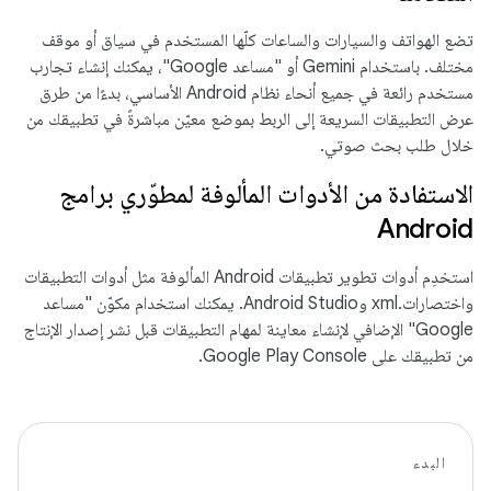
تضع الهواتف والسيارات والساعات كلّها المستخدم في سياق أو موقف
مختلف. باستخدام Gemini أو "مساعد Google"، يمكنك إنشاء تجارب
مستخدم رائعة في جميع أنحاء نظام Android الأساسي، بدءًا من طرق
عرض التطبيقات السريعة إلى الربط بموضع معيّن مباشرةً في تطبيقك من
خلال طلب بحث صوتي.
الاستفادة من الأدوات المألوفة لمطوّري برامج
Android
استخدِم أدوات تطوير تطبيقات Android المألوفة مثل أدوات التطبيقات
واختصارات.xml وAndroid Studio. يمكنك استخدام مكوّن "مساعد
Google" الإضافي لإنشاء معاينة لمهام التطبيقات قبل نشر إصدار الإنتاج
من تطبيقك على Google Play Console.
البدء