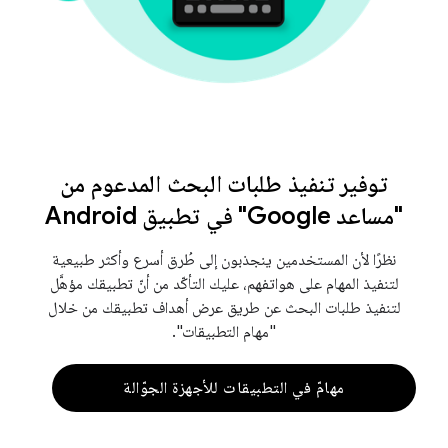
توفير تنفيذ طلبات البحث المدعوم من
"مساعد Google" في تطبيق Android
نظرًا لأن المستخدمين ينجذبون إلى طُرق أسرع وأكثر طبيعية
لتنفيذ المهام على هواتفهم، عليك التأكّد من أنّ تطبيقك مؤهَّل
لتنفيذ طلبات البحث عن طريق عرض أهداف تطبيقك من خلال
"مهام التطبيقات".
مهامّ في التطبيقات للأجهزة الجوّالة