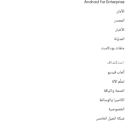
Android for Enterprise
الأمان
المصدر
الأخبار
المدوّنة
ملفات بودكاست
استكشاف
ألعاب فيديو
تعلُم الآلة
الصحة واللياقة
الكاميرا والوسائط
الخصوصية
شبكة الجيل الخامس