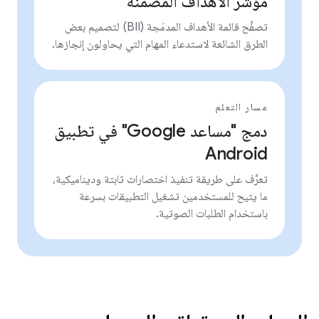
مؤشر الأهداف المضمَّنة
تصفَّح قائمة الأهداف المدمَجة (BII) لتصميم بعض
الطرق الشائعة لاستدعاء المهام التي يحاولون إنجازها.
مسار التعلم
دمج "مساعد Google" في تطبيق
Android
تعرَّف على طريقة تنفيذ اختصارات ثابتة وديناميكية،
ما يتيح للمستخدمين تشغيل التطبيقات بسرعة
باستخدام الطلبات الصوتية.