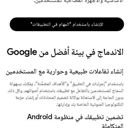
الأساسية والأجهزة المصاحبة للمستخدمين.
الإنشاء باستخدام "المهام في التطبيقات"
الاندماج في بيئة أفضل من Google
إنشاء تفاعلات طبيعية وحوارية مع المستخدمين
باستخدام "إجراءات في التطبيق" و"الأهداف المضمَّنة"، يمكنك بسهولة
السماح للمستخدمين بالتفاعل مع تطبيقك باستخدام أصواتهم، وكل ذلك
بدون الحاجة إلى الاستعانة بوكالة تصميم المحادثات أو إنشاء حزمة
التكنولوجيا الصوتية الخاصة بك وإدارتها.
تضمين تطبيقك في منظومة Android
المتكاملة