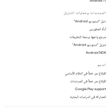
Android 11
المستندات وعمليات التنزيل
دليل "استوديو Android"
أدلّة المطورين
مرجع واجهة برمجة التطبيقات
تنزيل "استوديو Android"
Android NDK
الدعم
الإبلاغ عن خطأ في النظام الأساسي
الإبلاغ عن خطأ في المستندات
Google Play support
المشاركة في الدراسات البحثية