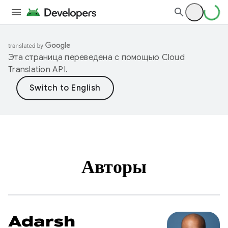
Эта страница переведена с помощью
Cloud
Translation API
.
Авторы
Adarsh