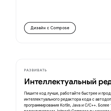
Дизайн с Compose
РАЗВИВАТЬ
Интеллектуальный ред
Пишите код лучше, работайте быстрее и про
интеллектуального редактора кода с автодоп
программирования Kotlin, Java и C/C++. Более 