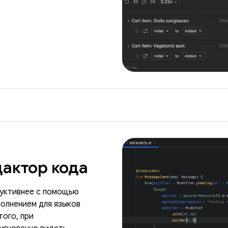
актор кода
дуктивнее с помощью
олнением для языков
того, при