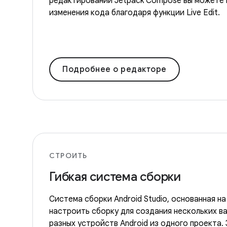
редактировании Jetpack Compose вы можете 
изменения кода благодаря функции Live Edit.
Подробнее о редакторе
СТРОИТЬ
Гибкая система сборки
Система сборки Android Studio, основанная на
настроить сборку для создания нескольких в
разных устройств Android из одного проекта.