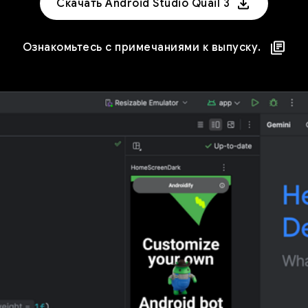
Скачать Android Studio Quail 3
Ознакомьтесь с примечаниями к выпуску.