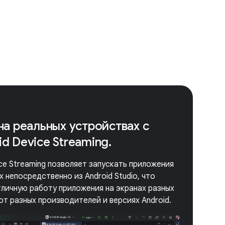
на реальных устройствах с
d Device Streaming.
ice Streaming позволяет запускать приложения
 непосредственно из Android Studio, что
личную работу приложения на экранах разных
от разных производителей и версиях Android.