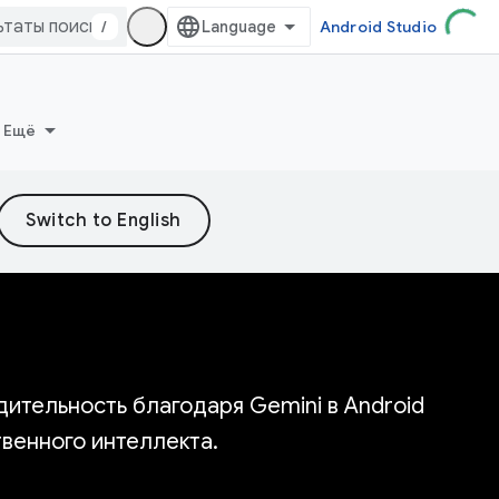
/
Android Studio
Ещё
ительность благодаря Gemini в Android
венного интеллекта.