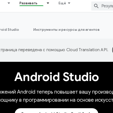
Развивать
Ещё
oid Studio
Инструменты и ресурсы для агентов
страница переведена с помощью
Cloud Translation API
.
Android Studio
жений Android теперь повышает вашу производ
мощнику в программировании на основе искусст