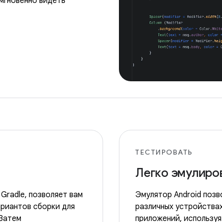
мгновенно видеть
ТЕСТИРОВАТЬ
Легко эмулиро
 Gradle, позволяет вам
Эмулятор Android позв
ариантов сборки для
различных устройствах
 Затем
приложений, использу