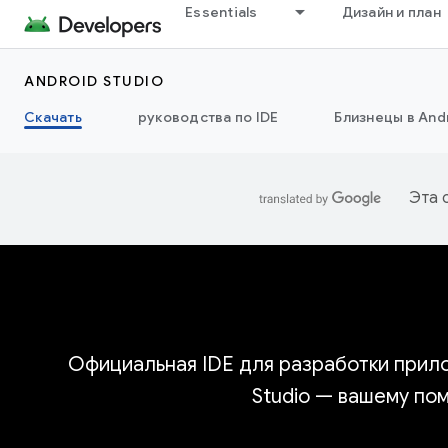
Essentials
Дизайн и план
ANDROID STUDIO
Скачать
руководства по IDE
Близнецы в Andr
Эта 
Официальная IDE для разработки прило
Studio — вашему по