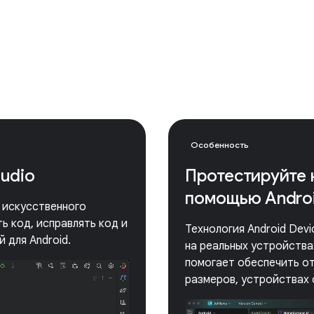
Особенность
tudio
Протестируйте 
помощью Androi
е искусственного
ь код, исправлять код и
Технология Android Dev
 для Android.
на реальных устройствах
помогает обеспечить от
размеров, устройствах 