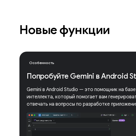
Новые функции
Особенность
Попробуйте Gemini в Android S
Gemini в Android Studio — это помощник на баз
интеллекта, который помогает вам генерироват
отвечать на вопросы по разработке приложений