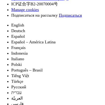
ICP证合字B2-20070004号
Manage cookies
Подписаться на рассылку
Подписаться
English
Deutsch
Español
Español – América Latina
Français
Indonesia
Italiano
Polski
Português – Brasil
Tiếng Việt
Türkçe
Русский
עברית
العربيّة
فارسی