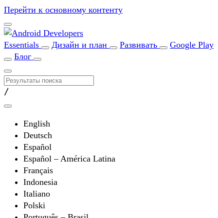
Перейти к основному контенту
Essentials
Дизайн и план
Развивать
Google Play
Блог
/
English
Deutsch
Español
Español – América Latina
Français
Indonesia
Italiano
Polski
Português – Brasil