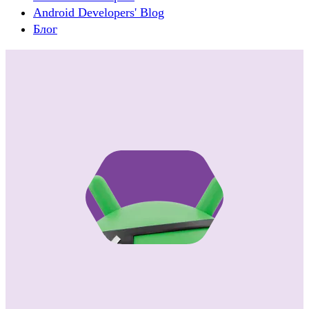
Android Developers' Blog
Блог