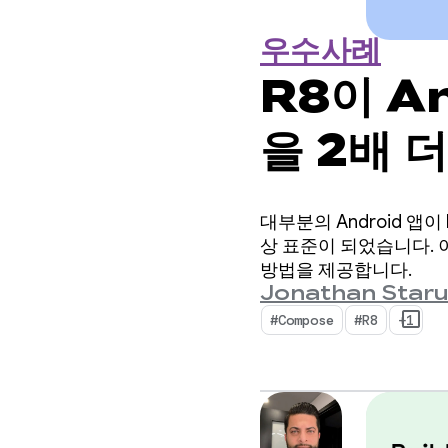
우수사례
R8이 An
을 2배 
대부분의 Android 앱이
상 표준이 되었습니다. 
방법을 제공합니다.
Jonathan Star
#Compose
#R8
+1