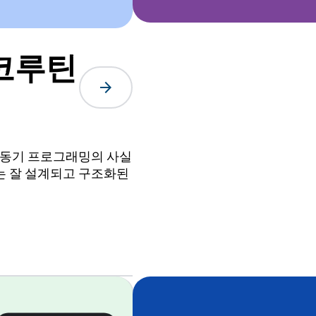
 코루틴
arrow_forward
s는 비동기 프로그래밍의 사실
하는 잘 설계되고 구조화된