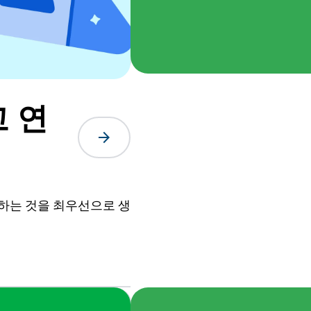
고 연
arrow_forward
호하는 것을 최우선으로 생