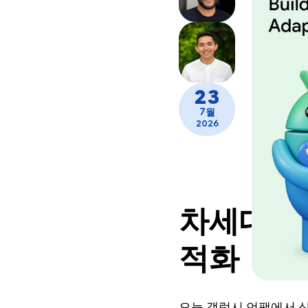
23
7월
2026
차세대 삼
적화
오늘 갤럭시 언팩에서 