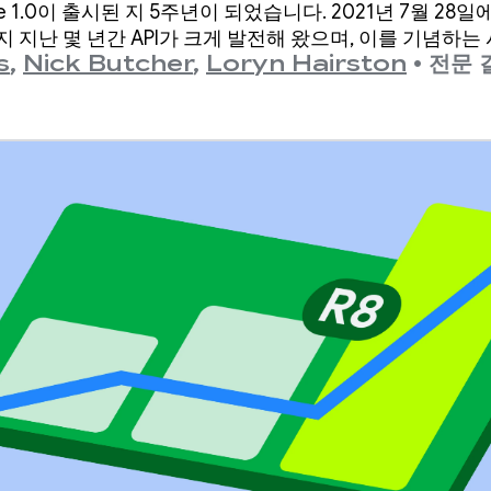
ose 1.0이 출시된 지 5주년이 되었습니다. 2021년 7월 28일
까지 지난 몇 년간 API가 크게 발전해 왔으며, 이를 기념하
s
,
Nick Butcher
,
Loryn Hairston
•
전문 