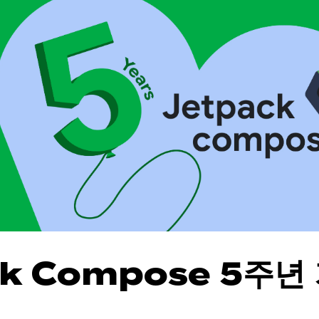
ck Compose 5주년