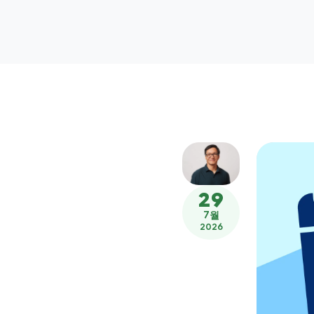
29
7월
2026