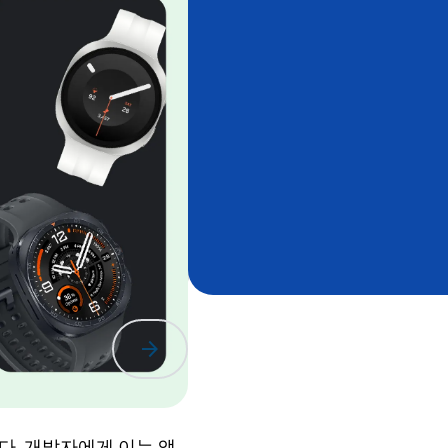
앱 최
arrow_forward
다. 개발자에게 이는 앱