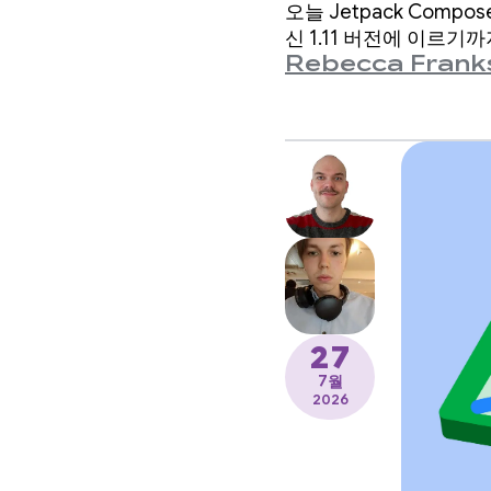
오늘 Jetpack Comp
신 1.11 버전에 이르기
Rebecca Frank
27
7월
2026