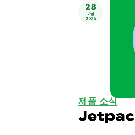
28
7월
2026
제품 소식
Jetpa