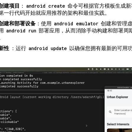
创建项目
：
android create
命令可根据官方模板生成新
第一行代码开始就应用推荐的架构和最佳实践。
创建和部署设备
：使用
android emulator
创建和管理
用
android run
部署应用，从而消除手动构建和部署周
。
新性
：运行
android update
以确保您拥有最新的可用