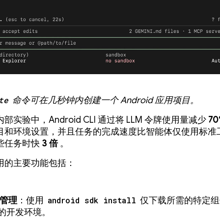
te
命令可在几秒钟内创建一个 Android 应用项目。
部实验中，Android CLI 通过将 LLM 令牌使用量减少
7
目和环境设置，并且任务的完成速度比智能体仅使用标准
些任务时快
3 倍
。
用的主要功能包括：
 管理
：使用
android sdk install
仅下载所需的特定组
的开发环境。