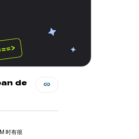
ban de
link
M 时有很