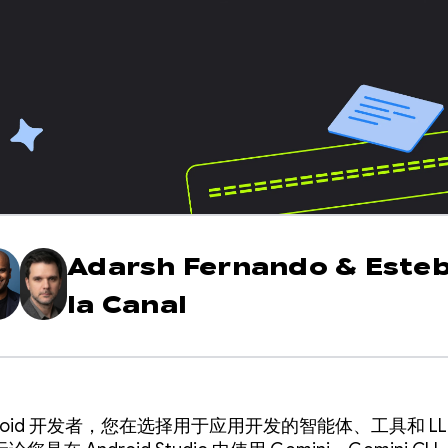
Adarsh Fernando
&
Este
la Canal
droid 开发者，您在选择用于应用开发的智能体、工具和 LL