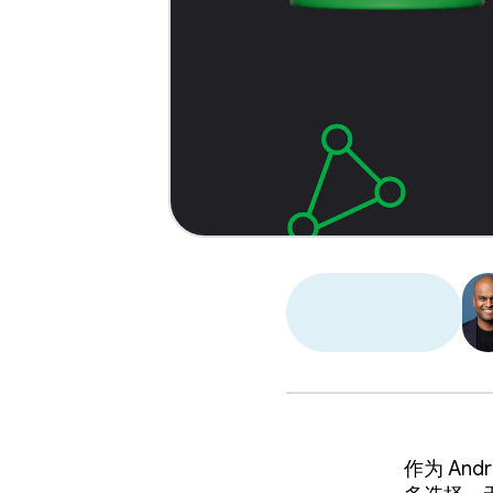
作为 An