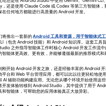
是在 Android Studio 中使用 Gemini、Gemini CLI
avity，还是使用 Claude Code 或 Codex 等第三方智能
在任何地方都能进行高质量的 Android 开发。
们将推出一套新的
Android 工具和资源，用于智能体式
d CLI（包含 Android 技能）和 Android 知识库。这套
d Studio 之外指导智能体工作时核心 Android 开发工作
的智能体更高效、更有效，并能够遵循最新的推荐模式和
刚开始 Android 开发之旅，还是经验丰富的 Android 
动平台和 Web 平台管理应用，都可以比以往更轻松地使
和 AI 辅助功能构建应用。无论您从哪个环境开始使用这
发体验转移到 Android Studio，其中提供了用于 Andr
具和智能体，可帮助您的应用体验真正大放异彩。