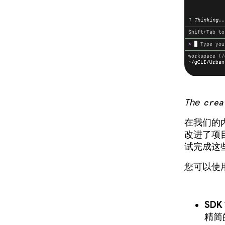
The
crea
在我们的内
改进了项
试完成这
您可以使
SDK
精简