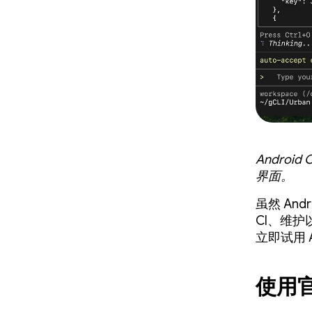
Andro
界面。
虽然 An
CI、维护
立即试用 An
使用官