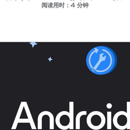
阅读用时：4 分钟