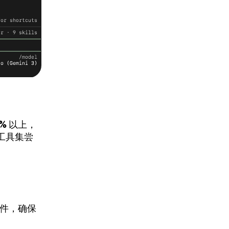
0%
以上，
工具集尝
件，确保