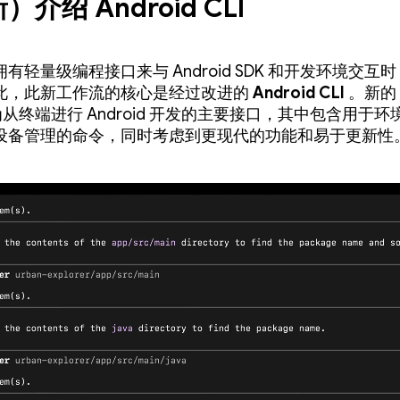
介绍 Android CLI
有轻量级编程接口来与 Android SDK 和开发环境交互
此，此新工作流的核心是经过改进的
Android CLI
。新的 A
作为从终端进行 Android 开发的主要接口，其中包含用于
设备管理的命令，同时考虑到更现代的功能和易于更新性