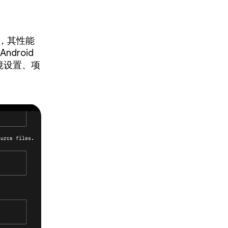
时，其性能
ndroid
环境设置、项
。