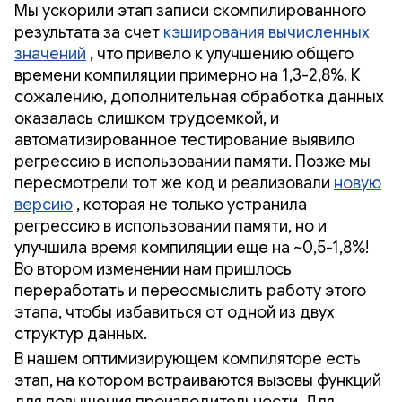
Мы ускорили этап записи скомпилированного
результата за счет
кэширования вычисленных
значений
, что привело к улучшению общего
времени компиляции примерно на 1,3-2,8%. К
сожалению, дополнительная обработка данных
оказалась слишком трудоемкой, и
автоматизированное тестирование выявило
регрессию в использовании памяти. Позже мы
пересмотрели тот же код и реализовали
новую
версию
, которая не только устранила
регрессию в использовании памяти, но и
улучшила время компиляции еще на ~0,5-1,8%!
Во втором изменении нам пришлось
переработать и переосмыслить работу этого
этапа, чтобы избавиться от одной из двух
структур данных.
В нашем оптимизирующем компиляторе есть
этап, на котором встраиваются вызовы функций
для повышения производительности. Для