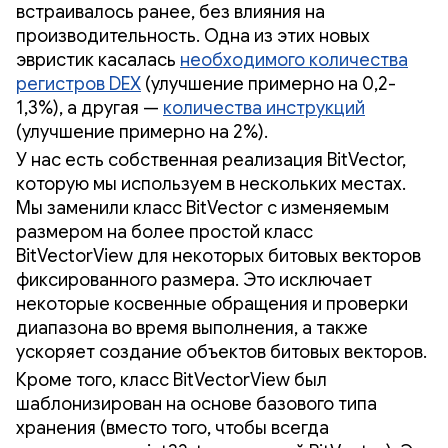
встраивалось ранее, без влияния на
производительность. Одна из этих новых
эвристик касалась
необходимого количества
регистров DEX
(улучшение примерно на 0,2-
1,3%), а другая —
количества инструкций
(улучшение примерно на 2%).
У нас есть собственная реализация BitVector,
которую мы используем в нескольких местах.
Мы заменили класс BitVector с изменяемым
размером на более простой класс
BitVectorView для некоторых битовых векторов
фиксированного размера. Это исключает
некоторые косвенные обращения и проверки
диапазона во время выполнения, а также
ускоряет создание объектов битовых векторов.
Кроме того, класс BitVectorView был
шаблонизирован на основе базового типа
хранения (вместо того, чтобы всегда