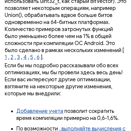
использовать uint32_t, как старый BitVector). Это
позволяет некоторым операциям, например
Union(), обрабатывать вдвое больше битов
одновременно на 64-битных платформах.
Количество примеров затронутых функций
было уменьшено более чем на 1% в общей
сложности при компиляции ОС Android. Это
было сделано в рамках нескольких изменений [
1
,
2
,
3
,
4
,
5
,
6
].
Если бы мы подробно рассказывали обо всех
оптимизациях, мы бы провели здесь весь день!
Если вас интересуют другие оптимизации,
взгляните на некоторые другие изменения,
которые мы внедрили:
Добавление учета
позволит сократить
время компиляции примерно на 0,6-1,6%.
По возможности
, выполняйте вычисления с