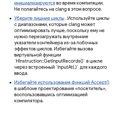
инициализируются
во время компиляции.
Не полагайтесь на clang в этом вопросе.
Уберите лишние циклы
. Используйте циклы
с диапазонами, которые clang может
оптимизировать лучше, поскольку ему не
нужно перезагружать внутренние
указатели контейнера из-за побочных
эффектов циклов. Избегайте вызова
виртуальной функции
`HInstruction::GetInputRecords()` в цикле
через встроенный `InputAt(.)` для каждого
ввода.
Избегайте использования функций Accept()
в шаблоне проектирования «посетитель»,
воспользовавшись оптимизацией
компилятора.