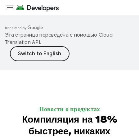
Эта страница переведена с помощью
Cloud
Translation API
.
Новости о продуктах
Компиляция на 18%
быстрее, никаких