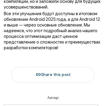
компиляции, но и заложили основу для будущих
усовершенствований.
Все эти улучшения будут доступны в итоговом
обновлении Android 2025 года, а для Android 12
и выше — через основные обновления. Мы
надеемся, что этот подробный анализ нашего
процесса оптимизации даст ценное
представление о сложностях и преимуществах
разработки компиляторов!
link
Share this post
Автор: