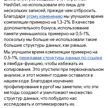
HashSet, но использовали его лишь для
нескольких записей, прежде чем отбросить.
Благодаря
этому изменению
мы улучшили время
компиляции примерно на 1,3-2%. В качестве
дополнительного бонуса, использование
памяти уменьшилось примерно на 0,5-1%,
поскольку мы больше не использовали такие
большие структуры данных, как раньше.
Мы улучшили время компиляции примерно на
0,5-1%,
передавая структуры данных по ссылке
в лямбда-функцию, чтобы избежать их
копирования. Это упустили при первоначальном
анализе, и этот момент годами оставался в
нашем коде. Благодаря изучению
профилирования в pprof мы заметили, что эти
методы создают и уничтожают множество
структур данных, что побудило нас
исследовать и оптимизировать их.