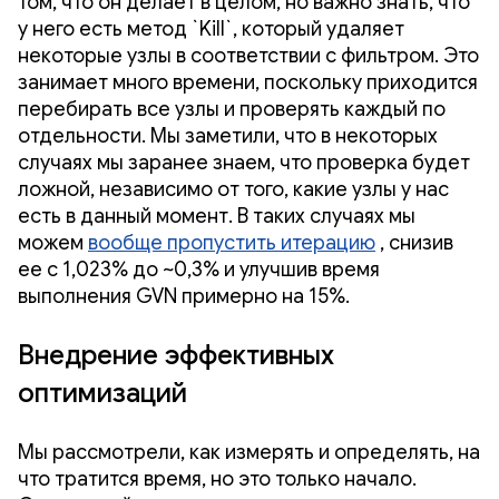
том, что он делает в целом, но важно знать, что
у него есть метод `Kill`, который удаляет
некоторые узлы в соответствии с фильтром. Это
занимает много времени, поскольку приходится
перебирать все узлы и проверять каждый по
отдельности. Мы заметили, что в некоторых
случаях мы заранее знаем, что проверка будет
ложной, независимо от того, какие узлы у нас
есть в данный момент. В таких случаях мы
можем
вообще пропустить итерацию
, снизив
ее с 1,023% до ~0,3% и улучшив время
выполнения GVN примерно на 15%.
Внедрение эффективных
оптимизаций
Мы рассмотрели, как измерять и определять, на
что тратится время, но это только начало.