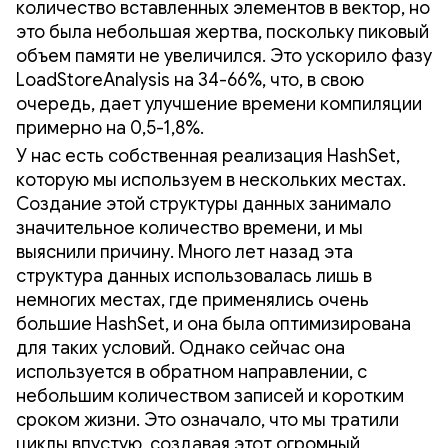
количество вставленных элементов в вектор, но
это была небольшая жертва, поскольку пиковый
объем памяти не увеличился. Это ускорило фазу
LoadStoreAnalysis на 34-66%, что, в свою
очередь, дает улучшение времени компиляции
примерно на 0,5-1,8%.
У нас есть собственная реализация HashSet,
которую мы используем в нескольких местах.
Создание этой структуры данных занимало
значительное количество времени, и мы
выяснили причину. Много лет назад эта
структура данных использовалась лишь в
немногих местах, где применялись очень
большие HashSet, и она была оптимизирована
для таких условий. Однако сейчас она
используется в обратном направлении, с
небольшим количеством записей и коротким
сроком жизни. Это означало, что мы тратили
циклы впустую, создавая этот огромный