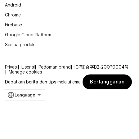
Android
Chrome
Firebase
Google Cloud Platform
Semua produk
Privasi
Lisensi
Pedoman brand
ICP证合字B2-20070004号
Manage cookies
Berlangganan
Dapatkan berita dan tips melalui email