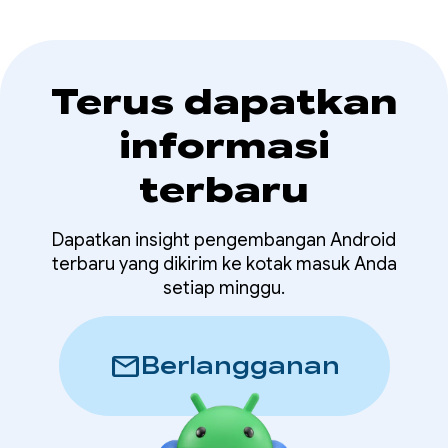
Terus dapatkan
informasi
terbaru
Dapatkan insight pengembangan Android
terbaru yang dikirim ke kotak masuk Anda
setiap minggu.
mail
Berlangganan