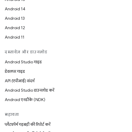
Android 14
Android 13
Android 12
Android 11
दस्तावेज़ और डाउनलोड
Android Studio गाइड
डेवलपर गाइड
API (एपीआई) संदर्भ
Android Studio डाउनलोड करें
Android एनडीके (NDK)
सहायता
प्लैटफ़ॉर्म गड़बड़ी की रिपोर्ट करें