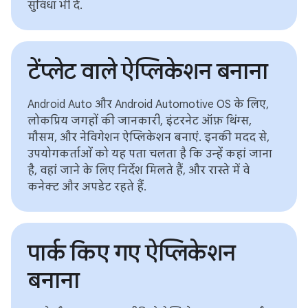
सुविधा भी दें.
टेंप्लेट वाले ऐप्लिकेशन बनाना
Android Auto और Android Automotive OS के लिए,
लोकप्रिय जगहों की जानकारी, इंटरनेट ऑफ़ थिंग्स,
मौसम, और नेविगेशन ऐप्लिकेशन बनाएं. इनकी मदद से,
उपयोगकर्ताओं को यह पता चलता है कि उन्हें कहां जाना
है, वहां जाने के लिए निर्देश मिलते हैं, और रास्ते में वे
कनेक्ट और अपडेट रहते हैं.
पार्क किए गए ऐप्लिकेशन
बनाना