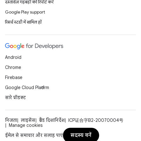
दस्तावेज़ गड़बड़ी की रिपोर्ट करें
Google Play support
रिसर्च स्टडी में शामिल हों
Android
Chrome
Firebase
Google Cloud Platform
सारे प्रॉडक्ट
निजता
लाइसेंस
ब्रैंड दिशानिर्देश
ICP证合字B2-20070004号
Manage cookies
सदस्य बनें
ईमेल से समाचार और सलाह पाएं