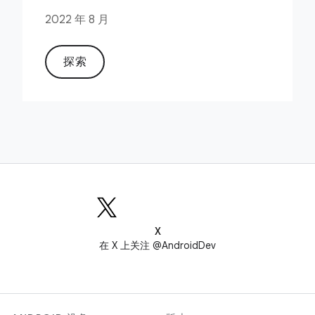
2022 年 8 月
探索
X
在 X 上关注 @AndroidDev