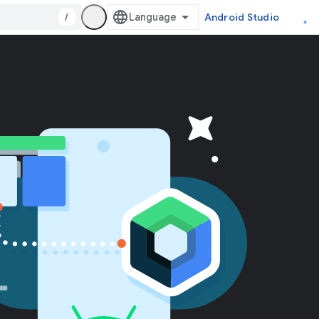
/
Android Studio