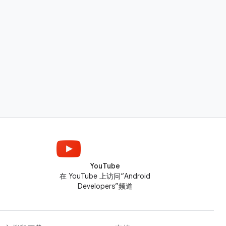
YouTube
在 YouTube 上访问“Android
Developers”频道