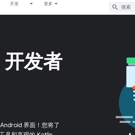
开发
更多
d 开发者
 Android 界面！您将了
具和直观的 Kotlin