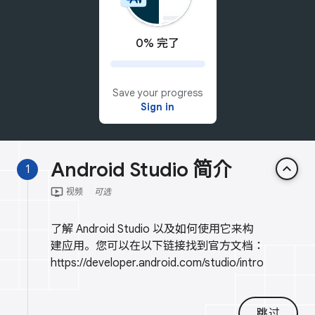
0% 完了
Save your progress
Sign in
Android Studio 简介
keyboard_arrow_up
1
ondemand_video
视频
可选
了解 Android Studio 以及如何使用它来构
建应用。您可以在以下链接找到官方文档：
https://developer.android.com/studio/intro
跳过