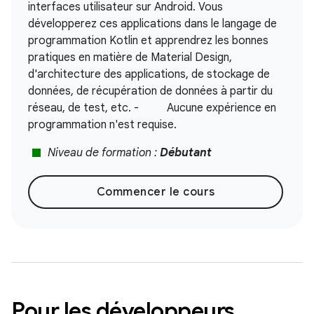
interfaces utilisateur sur Android. Vous
développerez ces applications dans le langage de
programmation Kotlin et apprendrez les bonnes
pratiques en matière de Material Design,
d'architecture des applications, de stockage de
données, de récupération de données à partir du
réseau, de test, etc. - Aucune expérience en
programmation n'est requise.
stop
Niveau de formation :
Débutant
Commencer le cours
Pour les développeurs