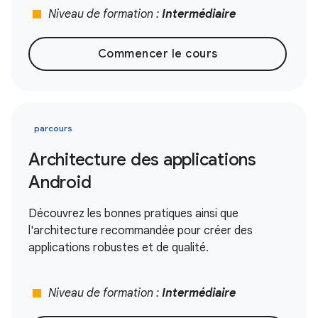
stop
Niveau de formation :
Intermédiaire
Commencer le cours
parcours
Architecture des applications
Android
Découvrez les bonnes pratiques ainsi que
l'architecture recommandée pour créer des
applications robustes et de qualité.
stop
Niveau de formation :
Intermédiaire