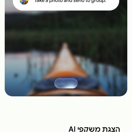
הצגת משקפי AI