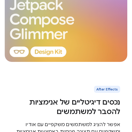
‫After Effects
נכסים דיגיטליים של אנימציות
להסבר למשתמשים
אפשר להציג למשתמשים משקפיים עם אודיו
ומשקפיים עם תצוגה פנימית באמצעות אנימציות