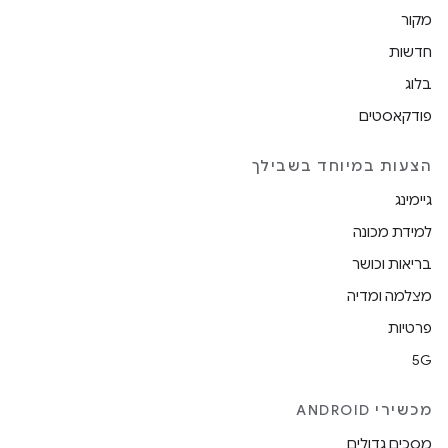
מקור
חדשות
בלוג
פודקאסטים
הצעות במיוחד בשבילך
גיימינג
למידת מכונה
בריאות וכושר
מצלמה ומדיה
פרטיות
5G
מכשירי ANDROID
מסכים גדולים