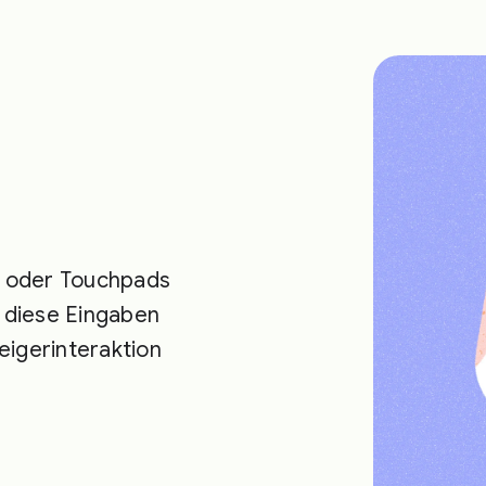
e oder Touchpads
r diese Eingaben
eigerinteraktion