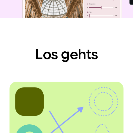
Los gehts