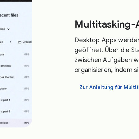
Multitasking
Desktop-Apps werden
geöffnet. Über die St
zwischen Aufgaben we
organisieren, indem s
Zur Anleitung für Multi