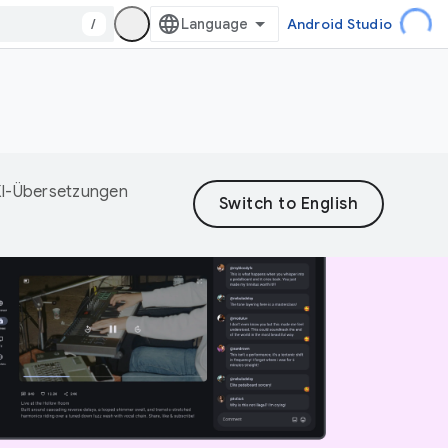
/
Android Studio
 KI-Übersetzungen