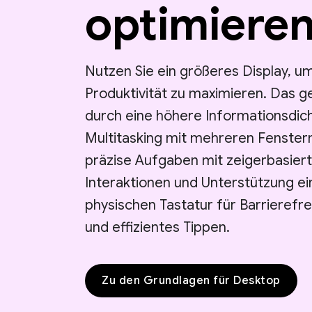
optimiere
Nutzen Sie ein größeres Display, um
Produktivität zu maximieren. Das g
durch eine höhere Informationsdic
Multitasking mit mehreren Fenster
präzise Aufgaben mit zeigerbasier
Interaktionen und Unterstützung ei
physischen Tastatur für Barrierefre
und effizientes Tippen.
Zu den Grundlagen für Desktop