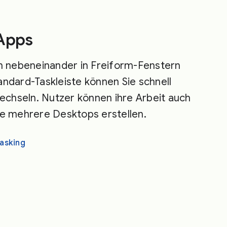
-Apps
 nebeneinander in Freiform-Fenstern
andard-Taskleiste können Sie schnell
chseln. Nutzer können ihre Arbeit auch
ie mehrere Desktops erstellen.
tasking