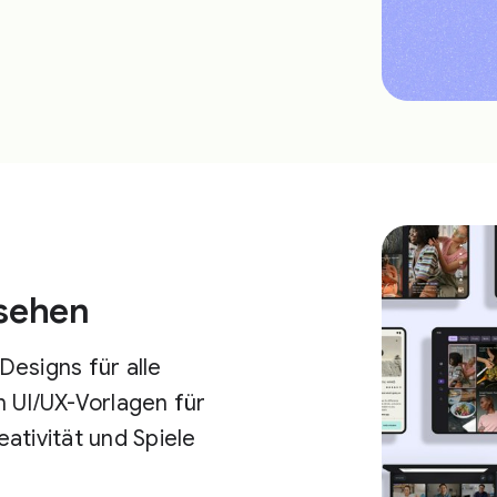
nsehen
Designs für alle
 UI/UX-Vorlagen für
ativität und Spiele