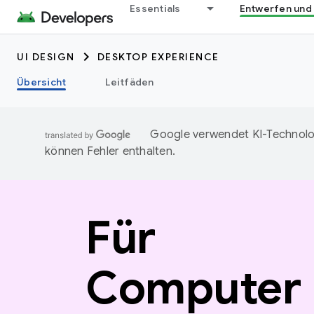
Essentials
Entwerfen und
UI DESIGN
DESKTOP EXPERIENCE
Übersicht
Leitfäden
Google verwendet KI-Technolog
können Fehler enthalten.
Für
Computer