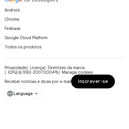
Android
Chrome
Firebase
Google Cloud Platform
Todos os produtos
Privacidade
Licença
Diretrizes da marca
ICP证合字B2-20070004号
Manage cookies
Inscrever-se
Receber notícias e dicas por e-mail