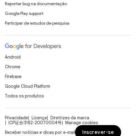
Reportar bug na documentação
Google Play support
Participar de estudos de pesquisa
Android
Chrome
Firebase
Google Cloud Platform
Todos os produtos
Privacidade
Licença
Diretrizes da marca
ICP证合字B2-20070004号
Manage cookies
Inscrever-se
Receber notícias e dicas por e-mail