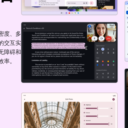
密度、多
的交互实
无障碍和
效率。