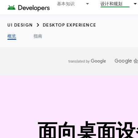
基本知识
设计和规划
UI DESIGN
DESKTOP EXPERIENCE
概览
指南
Googl
面向桌面设