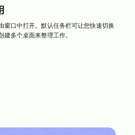
用
由窗口中打开。默认任务栏可让您快速切换
创建多个桌面来整理工作。