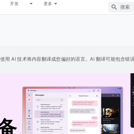
开发
更多
e 会使用 AI 技术将内容翻译成您偏好的语言。AI 翻译可能包含错
备