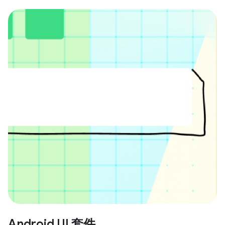
Android UI 套件