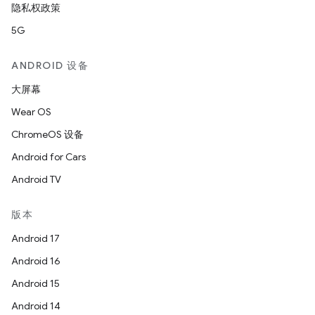
隐私权政策
5G
ANDROID 设备
大屏幕
Wear OS
ChromeOS 设备
Android for Cars
Android TV
版本
Android 17
Android 16
Android 15
Android 14