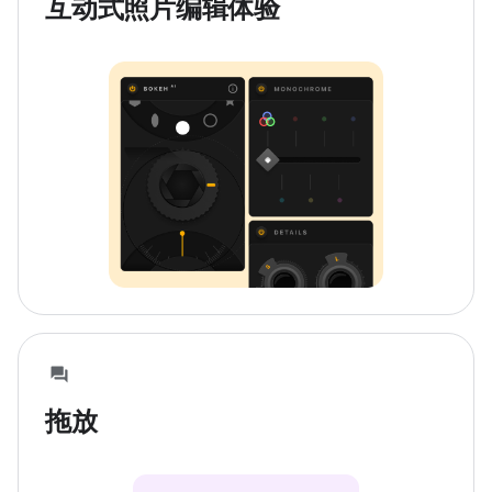
互动式照片编辑体验
拖放