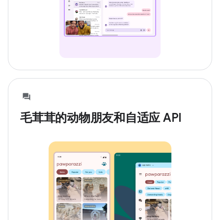
毛茸茸的动物朋友和自适应 API