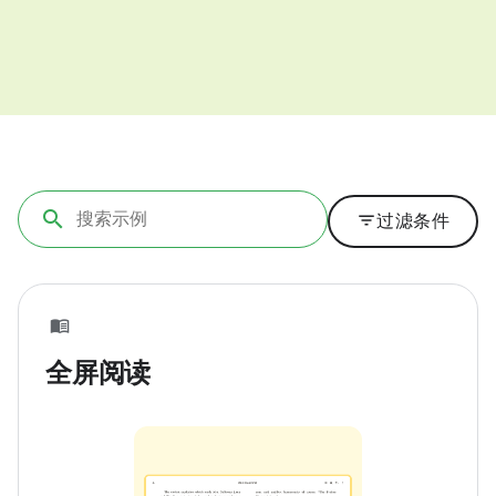
filter_list
过滤条件
全屏阅读