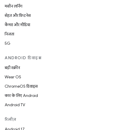
मशीन लर्निंग
सेहत और फ़िटनेस
कैमरा और मीडिया
निजता
5G
ANDROID डिवाइस
बड़ी स्क्रीन
Wear OS
ChromeOS डिवाइस
कार के लिए Android
Android TV
रिलीज़
Android 17