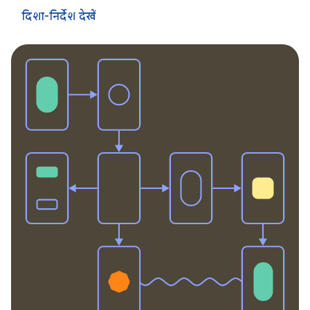
दिशा-निर्देश देखें