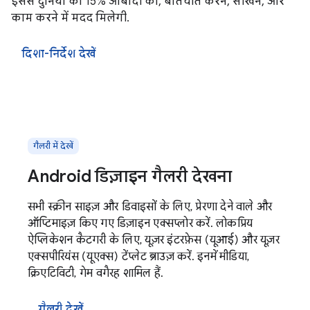
इससे दुनिया की 15% आबादी को, बातचीत करने, सीखने, और
काम करने में मदद मिलेगी.
दिशा-निर्देश देखें
गैलरी में देखें
Android डिज़ाइन गैलरी देखना
सभी स्क्रीन साइज़ और डिवाइसों के लिए, प्रेरणा देने वाले और
ऑप्टिमाइज़ किए गए डिज़ाइन एक्सप्लोर करें. लोकप्रिय
ऐप्लिकेशन कैटगरी के लिए, यूज़र इंटरफ़ेस (यूआई) और यूज़र
एक्सपीरियंस (यूएक्स) टेंप्लेट ब्राउज़ करें. इनमें मीडिया,
क्रिएटिविटी, गेम वगैरह शामिल हैं.
गैलरी देखें