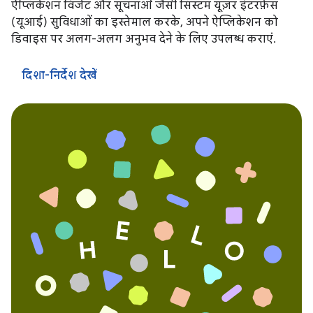
ऐप्लिकेशन विजेट और सूचनाओं जैसी सिस्टम यूज़र इंटरफ़ेस
(यूआई) सुविधाओं का इस्तेमाल करके, अपने ऐप्लिकेशन को
डिवाइस पर अलग-अलग अनुभव देने के लिए उपलब्ध कराएं.
दिशा-निर्देश देखें