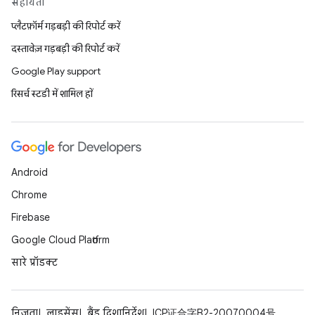
सहायता
प्लैटफ़ॉर्म गड़बड़ी की रिपोर्ट करें
दस्तावेज़ गड़बड़ी की रिपोर्ट करें
Google Play support
रिसर्च स्टडी में शामिल हों
Android
Chrome
Firebase
Google Cloud Platform
सारे प्रॉडक्ट
निजता
लाइसेंस
ब्रैंड दिशानिर्देश
ICP证合字B2-20070004号