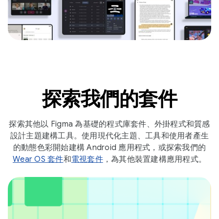
探索我們的套件
探索其他以 Figma 為基礎的程式庫套件、外掛程式和質感
設計主題建構工具。使用現代化主題、工具和使用者產生
的動態色彩開始建構 Android 應用程式，或探索我們的
Wear OS 套件
和
電視套件
，為其他裝置建構應用程式。