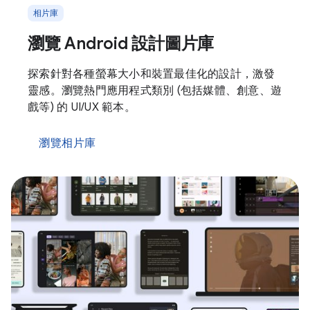
相片庫
瀏覽 Android 設計圖片庫
探索針對各種螢幕大小和裝置最佳化的設計，激發
靈感。瀏覽熱門應用程式類別 (包括媒體、創意、遊
戲等) 的 UI/UX 範本。
瀏覽相片庫