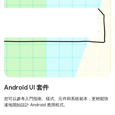
Android UI 套件
您可以參考入門指南、樣式、元件和系統範本，更輕鬆快
速地開始設計 Android 應用程式。