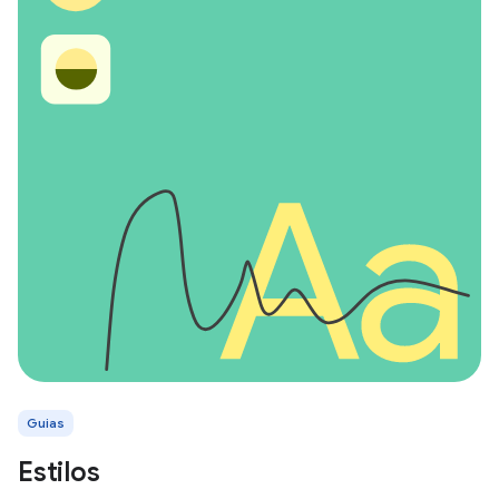
Guias
Estilos