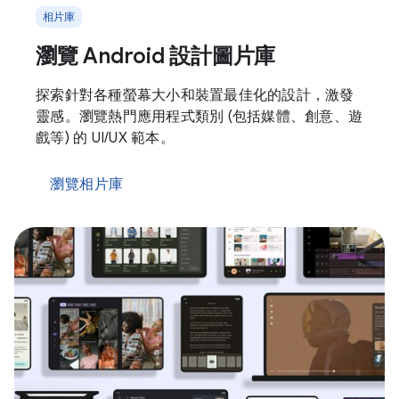
相片庫
瀏覽 Android 設計圖片庫
探索針對各種螢幕大小和裝置最佳化的設計，激發
靈感。瀏覽熱門應用程式類別 (包括媒體、創意、遊
戲等) 的 UI/UX 範本。
瀏覽相片庫