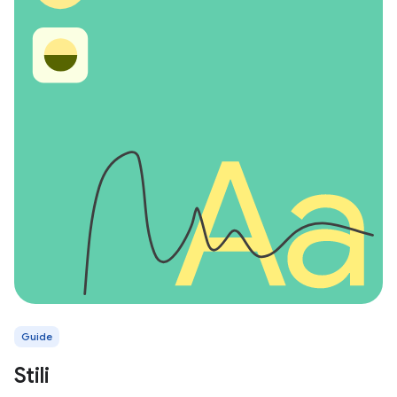
Guide
Stili