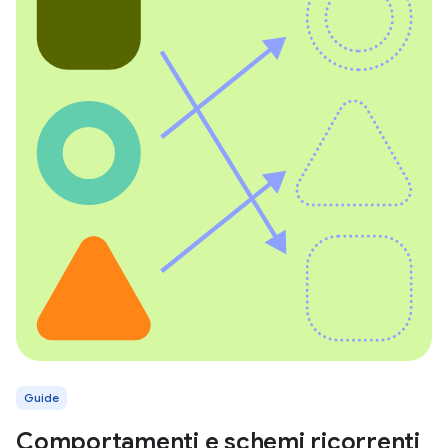
Guide
Comportamenti e schemi ricorrenti