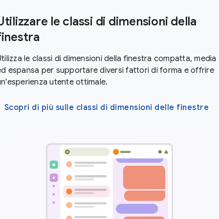
Utilizzare le classi di dimensioni della
finestra
tilizza le classi di dimensioni della finestra compatta, media
ed espansa per supportare diversi fattori di forma e offrire
un'esperienza utente ottimale.
Scopri di più sulle classi di dimensioni delle finestre