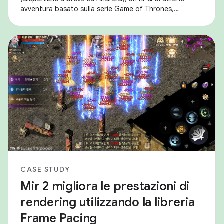
avventura basato sulla serie Game of Thrones,
vincitrice di un Emmy® Award e di un Golden Globe®.
CASE STUDY
Mir 2 migliora le prestazioni di
rendering utilizzando la libreria
Frame Pacing