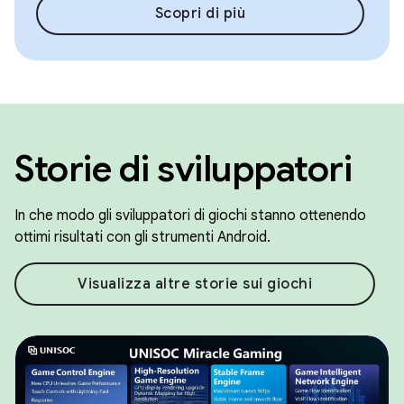
Scopri di più
Storie di sviluppatori
In che modo gli sviluppatori di giochi stanno ottenendo
ottimi risultati con gli strumenti Android.
Visualizza altre storie sui giochi