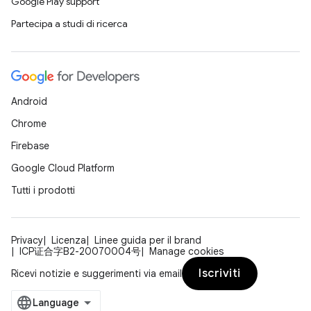
Google Play support
Partecipa a studi di ricerca
Android
Chrome
Firebase
Google Cloud Platform
Tutti i prodotti
Privacy
Licenza
Linee guida per il brand
ICP证合字B2-20070004号
Manage cookies
Iscriviti
Ricevi notizie e suggerimenti via email