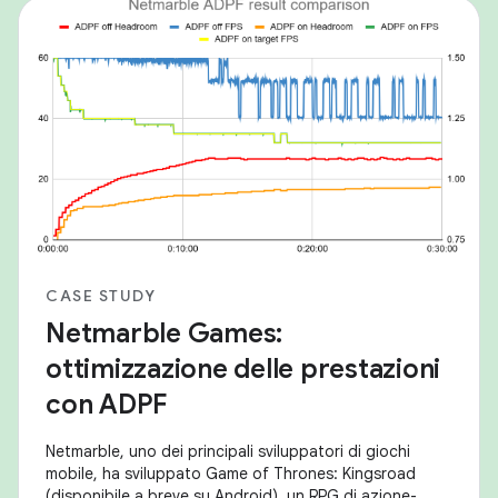
CASE STUDY
Netmarble Games:
ottimizzazione delle prestazioni
con ADPF
Netmarble, uno dei principali sviluppatori di giochi
mobile, ha sviluppato Game of Thrones: Kingsroad
(disponibile a breve su Android), un RPG di azione-