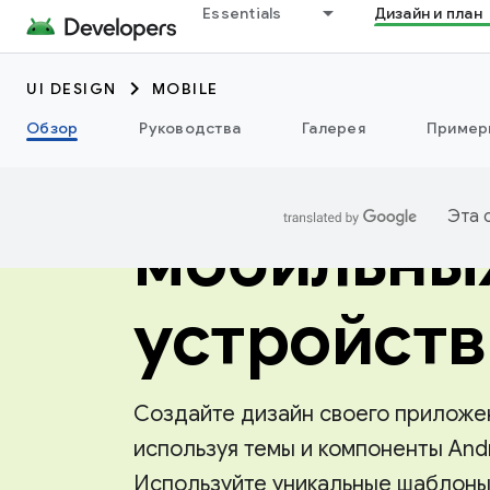
Essentials
Дизайн и план
UI DESIGN
MOBILE
Обзор
Руководства
Галерея
Пример
Дизайн дл
Эта 
мобильны
устройств
Создайте дизайн своего приложе
используя темы и компоненты Andr
Используйте уникальные шаблон