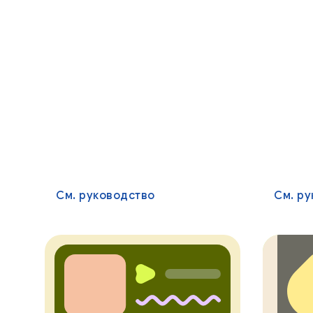
См. руководство
См. р