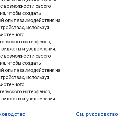
е возможности своего
ия, чтобы создать
ый опыт взаимодействия на
стройствах, используя
системного
тельского интерфейса,
к виджеты и уведомления.
е возможности своего
ия, чтобы создать
ый опыт взаимодействия на
стройствах, используя
системного
тельского интерфейса,
к виджеты и уведомления.
уководство
См. руководство