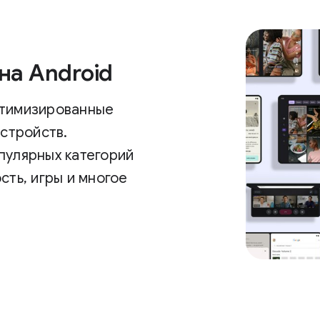
на Android
птимизированные
устройств.
пулярных категорий
сть, игры и многое