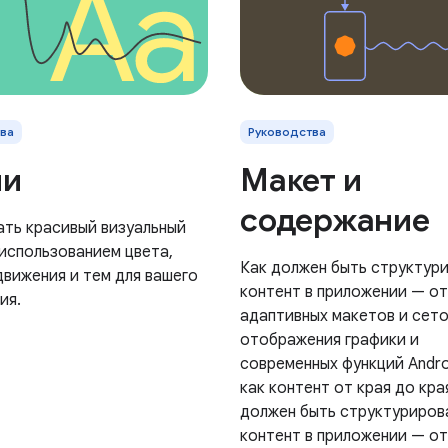
ва
Руководства
ли
Макет и
содержание
ать красивый визуальный
 использованием цвета,
Как должен быть структур
движения и тем для вашего
контент в приложении — от
ия.
адаптивных макетов и сето
отображения графики и
современных функций Andro
как контент от края до кра
должен быть структуриров
контент в приложении — от