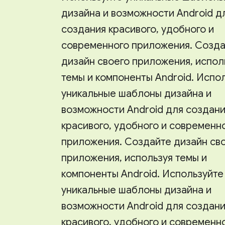
дизайна и возможности Android д
создания красивого, удобного и
современного приложения. Созд
дизайн своего приложения, испол
темы и компоненты Android. Испо
уникальные шаблоны дизайна и
возможности Android для создан
красивого, удобного и современн
приложения. Создайте дизайн св
приложения, используя темы и
компоненты Android. Используйте
уникальные шаблоны дизайна и
возможности Android для создан
красивого, удобного и современн