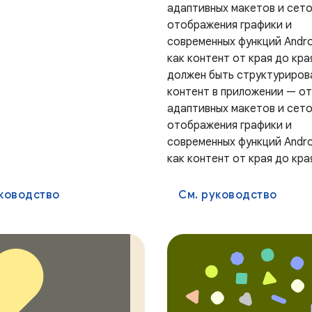
адаптивных макетов и сето
отображения графики и
современных функций Andro
как контент от края до кра
должен быть структуриров
контент в приложении — от
адаптивных макетов и сето
отображения графики и
современных функций Andro
как контент от края до кра
уководство
См. руководство