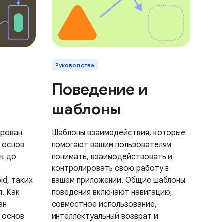
Руководства
Поведение и
шаблоны
ирован
Шаблоны взаимодействия, которые
 основ
помогают вашим пользователям
к до
понимать, взаимодействовать и
контролировать свою работу в
id, таких
вашем приложении. Общие шаблоны
я. Как
поведения включают навигацию,
ан
совместное использование,
 основ
интеллектуальный возврат и