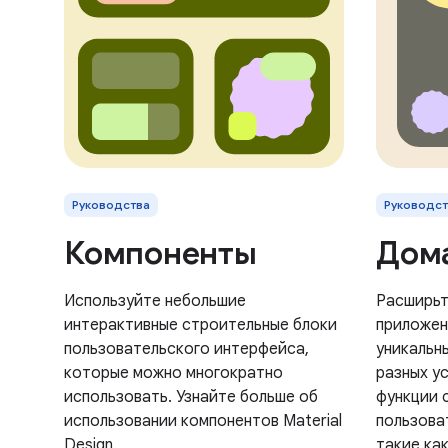
Руководства
Руководст
Компоненты
Дом
Используйте небольшие
Расширьт
интерактивные строительные блоки
приложен
пользовательского интерфейса,
уникальн
которые можно многократно
разных у
использовать. Узнайте больше об
функции 
использовании компонентов Material
пользова
Design.
такие ка