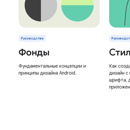
Руководства
Руководст
Фонды
Сти
Фундаментальные концепции и
Как созд
принципы дизайна Android.
дизайн с
шрифта, 
приложен