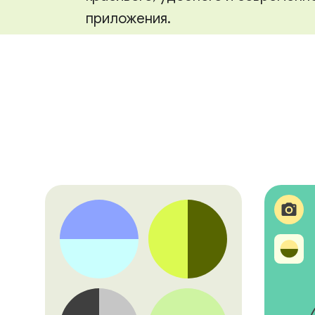
приложения.
Перейти к проектированию фундам