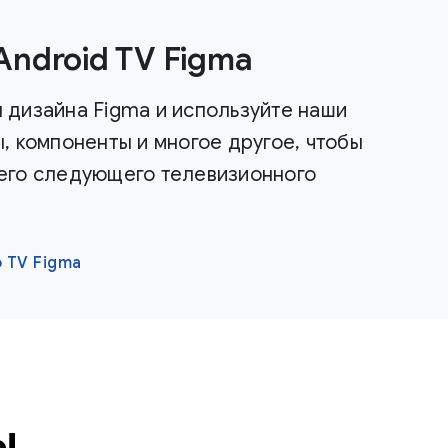
ndroid TV Figma
 дизайна Figma и используйте наши
, компоненты и многое другое, чтобы
его следующего телевизионного
 TV Figma
ы