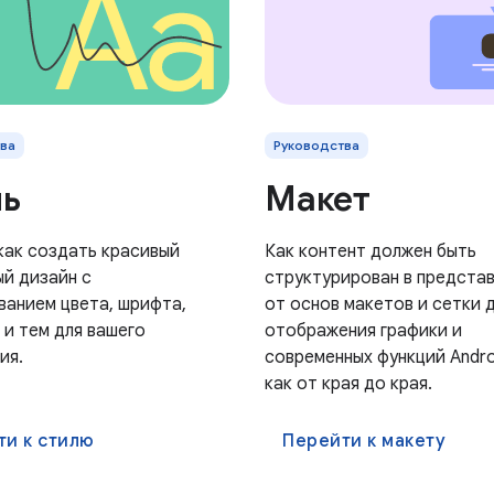
ва
Руководства
ль
Макет
 как создать красивый
Как контент должен быть
ый дизайн с
структурирован в предста
ванием цвета, шрифта,
от основ макетов и сетки 
 и тем для вашего
отображения графики и
ия.
современных функций Andro
как от края до края.
ти к стилю
Перейти к макету