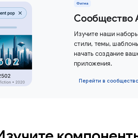
Фигма
Сообщество A
Изучите наши наборы
стили, темы, шаблоны
начать создание ваш
приложения.
Перейти в сообщество
Изучите компонент