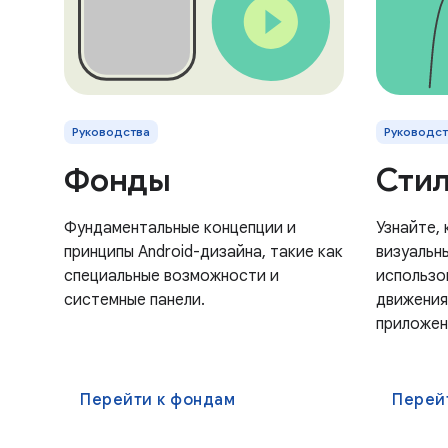
Руководства
Руководст
Фонды
Сти
Фундаментальные концепции и
Узнайте,
принципы Android-дизайна, такие как
визуальн
специальные возможности и
использо
системные панели.
движения
приложен
Перейти к фондам
Перей