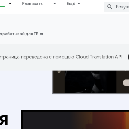
Развивать
Ещё
зрабатывай для ТВ ➡️
страница переведена с помощью
Cloud Translation API
.
я