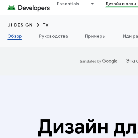
Essentials
Дизайн и план
UI DESIGN
TV
Обзор
Руководства
Примеры
Иди ра
Эта 
Дизайн дл