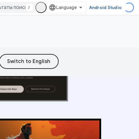
/
Android Studio