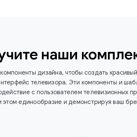
учите наши компле
компоненты дизайна, чтобы создать красивы
интерфейс телевизора. Эти компоненты и ша
одействие с пользователем телевизионных пр
и этом единообразие и демонстрируя ваш бре