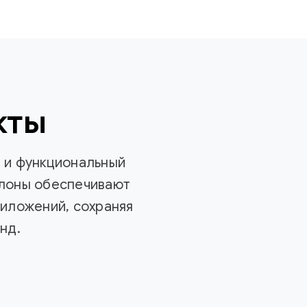
кты
й и функциональный
блоны обеспечивают
иложений, сохраняя
нд.