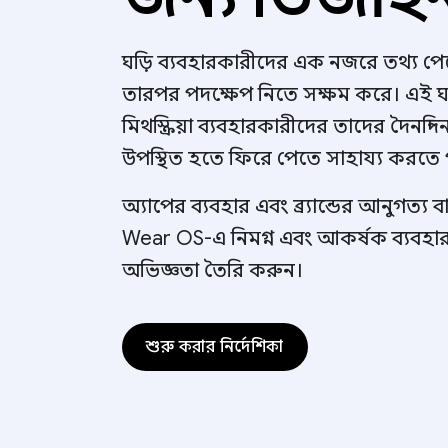
ঘড়ি ব্যবহারকারীদের এক নজরে তথ্য প
তারপর পদক্ষেপ নিতে সক্ষম করে। এই 
মিথস্ক্রিয়া ব্যবহারকারীদের তাদের দৈনন্দ
উপস্থিত হতে ফিরে পেতে সাহায্য করতে 
অ্যাপের ব্যবহার এবং ব্র্যান্ডের আনুগত্য ব
Wear OS-এ নিমগ্ন এবং আকর্ষক ব্যবহা
অভিজ্ঞতা তৈরি করুন।
শুরু করার নির্দেশিকা