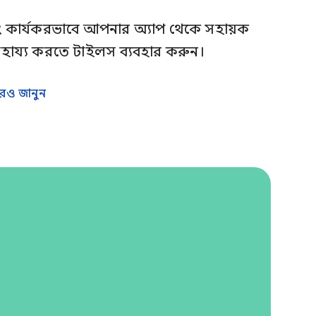
বং কার্যকরভাবে আপনার অ্যাপ থেকে সহায়ক
 সাহায্য করতে টাইলস ব্যবহার করুন।
রও জানুন