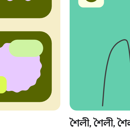
শৈলী, শৈলী, শৈ