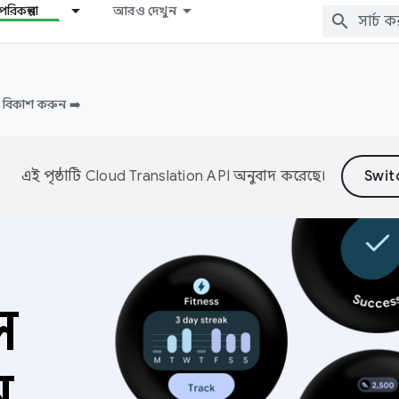
রিকল্পনা
আরও দেখুন
বিকাশ করুন ➡️
এই পৃষ্ঠাটি
Cloud Translation API
অনুবাদ করেছে।
স
ন