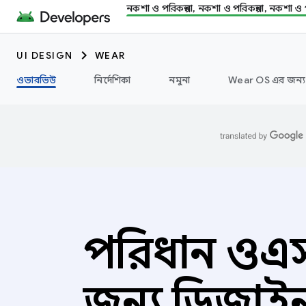
নকশা ও পরিকল্পনা, নকশা ও পরিকল্পনা, নকশা ও প
UI DESIGN
WEAR
ওভারভিউ
নির্দেশিকা
নমুনা
Wear OS এর জন্য 
পরিধান ওএ
জন্য ডিজাই