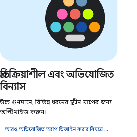
প্রতিক্রিয়াশীল এবং অভিযোজিত
বিন্যাস
উচ্চ গুণমানে, বিভিন্ন ধরনের স্ক্রীন মাপের জন্য
অপ্টিমাইজ করুন।
আরও অভিযোজিত অ্যাপ ডিজাইন করার বিষয়ে আরও জানুন