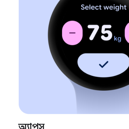
অ্যাপস