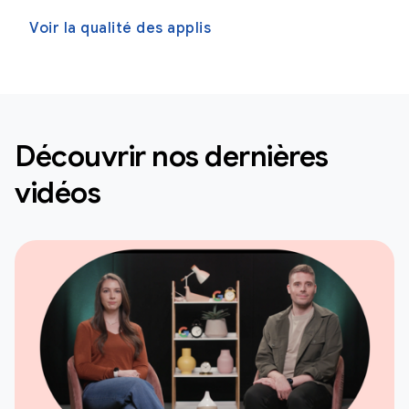
Voir la qualité des applis
Découvrir nos dernières
vidéos