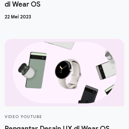
di Wear OS
22 Mei 2023
VIDEO YOUTUBE
Pengantar Desain UX di Wear OS