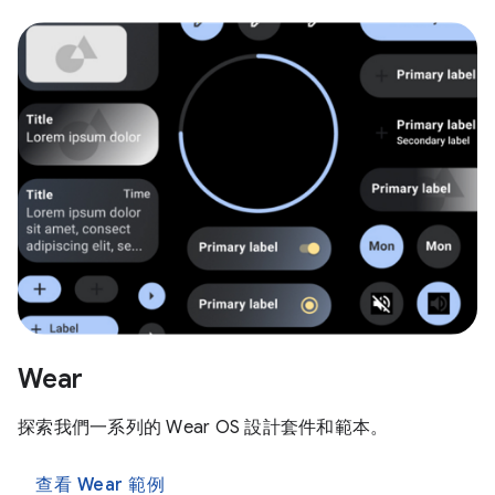
Wear
探索我們一系列的 Wear OS 設計套件和範本。
查看 Wear 範例