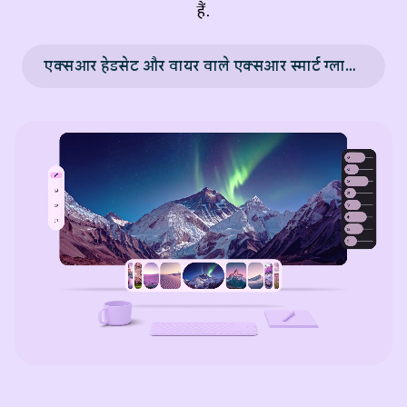
हैं.
एक्सआर हेडसेट और वायर वाले एक्सआर स्मार्ट ग्लास के लिए डिज़ाइन करना →