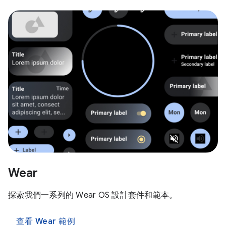
Wear
探索我們一系列的 Wear OS 設計套件和範本。
查看 Wear 範例