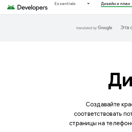
Essentials
Дизайн и план
Эта 
Ди
Создавайте кра
соответствовать по
страницы на телефоне