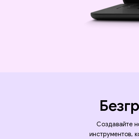
Безгр
Создавайте н
инструментов, 