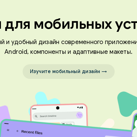
 для мобильных ус
й и удобный дизайн современного приложени
Android, компоненты и адаптивные макеты.
Изучите мобильный дизайн →