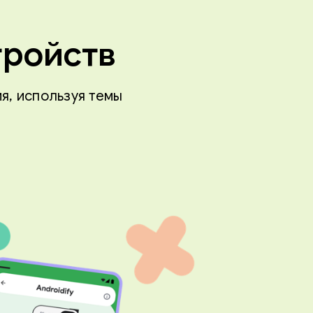
тройств
я, используя темы