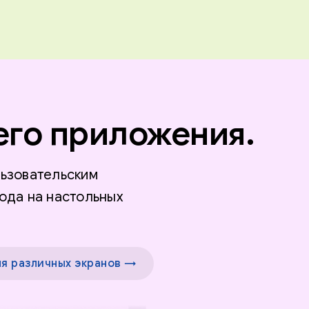
его приложения.
ьзовательским
ода на настольных
я различных экранов →