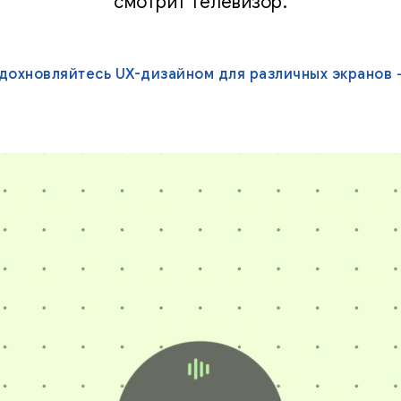
смотрит телевизор.
дохновляйтесь UX-дизайном для различных экранов