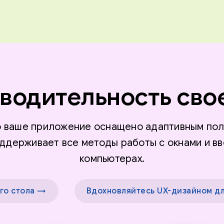
водительность сво
то ваше приложение оснащено адаптивным пол
ддерживает все методы работы с окнами и вв
компьютерах.
го стола →
Вдохновляйтесь UX-дизайном дл