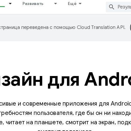
Развивать
Ещё
страница переведена с помощью
Cloud Translation API
.
зайн для Andr
сивые и современные приложения для Android
требностям пользователя, где бы он ни наход
, читает на планшете, смотрит на экран, под