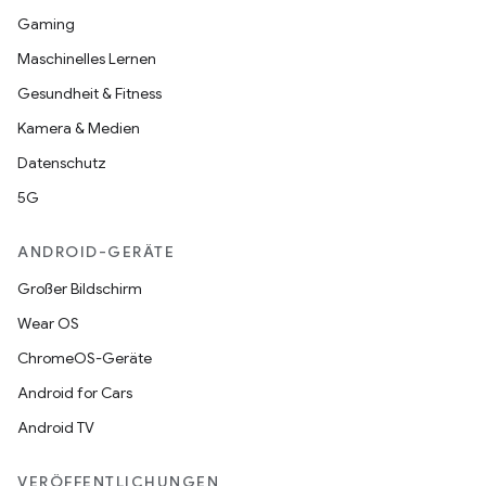
Gaming
Maschinelles Lernen
Gesundheit & Fitness
Kamera & Medien
Datenschutz
5G
ANDROID-GERÄTE
Großer Bildschirm
Wear OS
ChromeOS-Geräte
Android for Cars
Android TV
VERÖFFENTLICHUNGEN