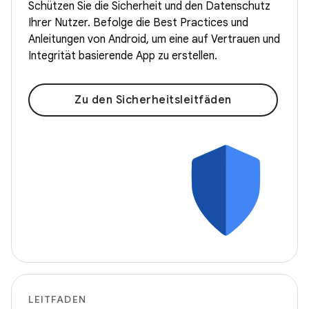
Schützen Sie die Sicherheit und den Datenschutz
Ihrer Nutzer. Befolge die Best Practices und
Anleitungen von Android, um eine auf Vertrauen und
Integrität basierende App zu erstellen.
Zu den Sicherheitsleitfäden
LEITFADEN