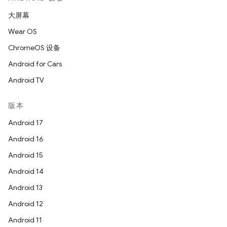
大屏幕
Wear OS
ChromeOS 设备
Android for Cars
Android TV
版本
Android 17
Android 16
Android 15
Android 14
Android 13
Android 12
Android 11