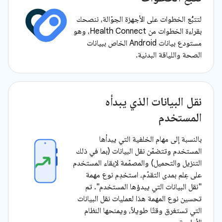
لتتبُّع الخطوات على الأجهزة الجوّالة، ننصحك
بقراءة الخطوات من Health Connect، وهو
مستودع بيانات Android الخاص ببيانات
الصحة واللياقة البدنية.
نقل البيانات الذي يبدأه
المستخدم
بالنسبة إلى مهام الخلفية التي يبدأها
المستخدم وتتضمّن نقل البيانات (بما في ذلك
التنزيل والتحميل) والمصمّمة لإبقاء المستخدم
على عِلم بمدى التقدّم، استخدِم نوع مهمة
"نقل البيانات التي يبدؤها المستخدم". تم
تحسين نوع المهمة هذا لعمليات نقل البيانات
التي تستغرق وقتًا طويلاً، ويمنحها النظام