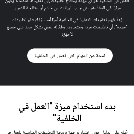
العمل في الخلفية هو أي مهمة يحتاج تطبيقك إلى تنفيذها عندما لا يكون
مرئيًا في المقدّمة، مثل جلب البيانات من خادم أو معالجة الصور.
يُعدّ فهم تعقيدات التنفيذ في الخلفية أمرًا أساسيًا لإنشاء تطبيقات
"جيدة"، أي تطبيقات مرنة ومتجاوبة وفعّالة تعمل بشكل جيد على جميع
الأجهزة.
لمحة عن المهام التي تعمل في الخلفية
بدء استخدام ميزة "العمل في
الخلفية"
اطّلِع على الدليل حول اختيار واجهة برمجة التطبيقات المناسبة للعمل في