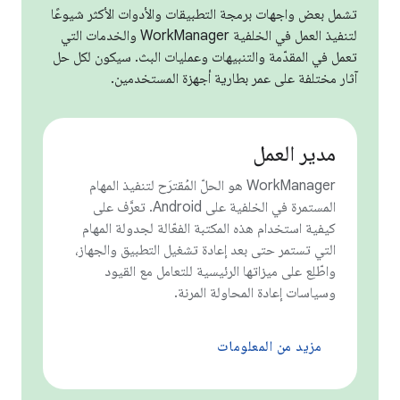
تشمل بعض واجهات برمجة التطبيقات والأدوات الأكثر شيوعًا
لتنفيذ العمل في الخلفية WorkManager والخدمات التي
تعمل في المقدّمة والتنبيهات وعمليات البث. سيكون لكل حل
آثار مختلفة على عمر بطارية أجهزة المستخدمين.
مدير العمل
‫WorkManager هو الحلّ المُقترَح لتنفيذ المهام
المستمرة في الخلفية على Android. تعرَّف على
كيفية استخدام هذه المكتبة الفعّالة لجدولة المهام
التي تستمر حتى بعد إعادة تشغيل التطبيق والجهاز،
واطّلِع على ميزاتها الرئيسية للتعامل مع القيود
وسياسات إعادة المحاولة المرنة.
مزيد من المعلومات