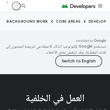
BACKGROUND WORK
CORE AREAS
DEVELOP
تستخدم Google تكنولوجيا الذكاء الاصطناعي لترجمة المحتوى إلى
لغتك المفضّلة، وقد تتضمّن بعض الأخطاء.
العمل في الخلفية