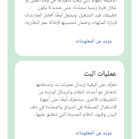
الدقيقة للمهام التي يجب تنفيذها في وقت معيّن أو
خلال فترة زمنية محدّدة، حتى عندما لا يكون
تطبيقك قيد التشغيل. ويشمل أيضًا أفضل الممارسات
لإدارة المنبّهات وضمان تحسينها لإطالة عمر البطارية.
مزيد من المعلومات
عمليات البث
تعرَّف على كيفية إرسال عمليات بث واستلامها
للتعامل مع أحداث النظام والرسائل الواردة من
التطبيقات الأخرى. ستتعرّف أيضًا على أجهزة
الاستقبال المسجّلة في السياق والمحدّدة في ملف
البيان وقيود النظام الحديثة التي تنطبق عليها.
مزيد من المعلومات