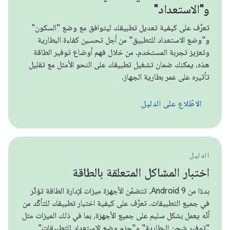
و"الاستعداد"
تعرَّف على كيفية تعديل تطبيقك ليتوافق مع وضع "السكون"
و"وضع الاستعداد للتطبيق" من أجل تحسين كفاءة البطارية
وتعزيز تجربة المستخدم. من خلال فهم أوضاع توفير الطاقة
هذه، يمكنك ضمان تشغيل تطبيقك على النحو الأمثل مع تقليل
تأثيره على عمر بطارية الجهاز.
الاطّلاع على الدليل
الدليل
اختبار المشاكل المتعلقة بالطاقة
بدءًا من Android 9، تتضمّن الأجهزة ميزات لإدارة الطاقة تؤثّر
في جميع التطبيقات. تعرَّف على كيفية اختبار تطبيقك للتأكّد من
أنّه يعمل بشكل سليم على جميع الأجهزة، بما في ذلك الميزات مثل
"توفير شحن البطارية" و"حِزم وضع الاستعداد للتطبيقات"