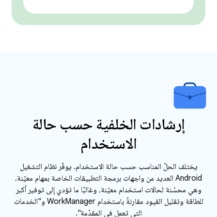
إرشادات الخلفية حسب حالة
الاستخدام
يختلف الحلّ المناسب حسب حالة الاستخدام. يوفّر نظام التشغيل
Android العديد من واجهات برمجة التطبيقات الخاصة بمهام معيّنة،
وهي محسّنة لحالات استخدام معيّنة، وغالبًا ما تؤدي إلى توفير أكبر
للطاقة وتقليل القيود مقارنةً باستخدام WorkManager و"الخدمات
التي تعمل في المقدّمة".