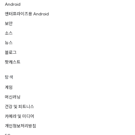
Android
엔터프라이즈용 Android
보안
소스
뉴스
블로그
팟캐스트
탐색
게임
머신러닝
건강 및 피트니스
카메라 및 미디어
개인정보처리방침