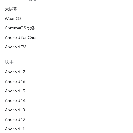
大屏幕
Wear OS
ChromeOS 设备
Android for Cars
Android TV
版本
Android 17
Android 16
Android 15
Android 14
Android 13
Android 12
Android 11