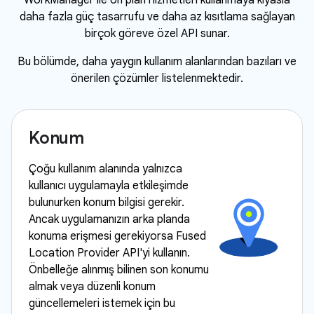
WorkManager ile ön plan hizmetleri kullanmaya kıyasla
daha fazla güç tasarrufu ve daha az kısıtlama sağlayan
birçok göreve özel API sunar.
Bu bölümde, daha yaygın kullanım alanlarından bazıları ve
önerilen çözümler listelenmektedir.
Konum
Çoğu kullanım alanında yalnızca
kullanıcı uygulamayla etkileşimde
bulunurken konum bilgisi gerekir.
Ancak uygulamanızın arka planda
konuma erişmesi gerekiyorsa Fused
Location Provider API'yi kullanın.
Önbelleğe alınmış bilinen son konumu
almak veya düzenli konum
güncellemeleri istemek için bu