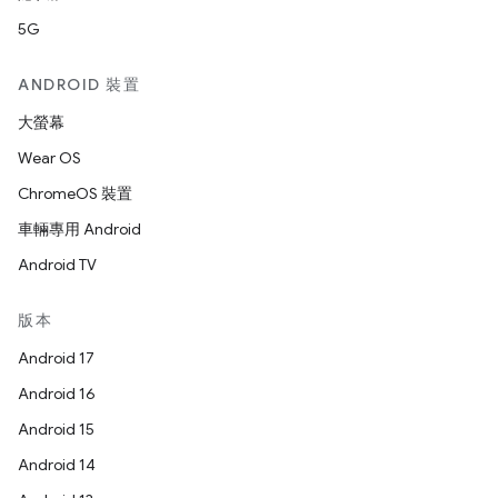
5G
ANDROID 裝置
大螢幕
Wear OS
ChromeOS 裝置
車輛專用 Android
Android TV
版本
Android 17
Android 16
Android 15
Android 14