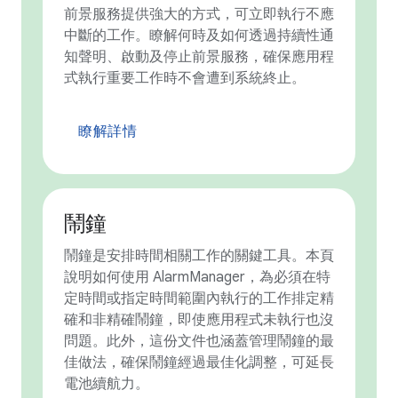
前景服務提供強大的方式，可立即執行不應
中斷的工作。瞭解何時及如何透過持續性通
知聲明、啟動及停止前景服務，確保應用程
式執行重要工作時不會遭到系統終止。
瞭解詳情
鬧鐘
鬧鐘是安排時間相關工作的關鍵工具。本頁
說明如何使用 AlarmManager，為必須在特
定時間或指定時間範圍內執行的工作排定精
確和非精確鬧鐘，即使應用程式未執行也沒
問題。此外，這份文件也涵蓋管理鬧鐘的最
佳做法，確保鬧鐘經過最佳化調整，可延長
電池續航力。