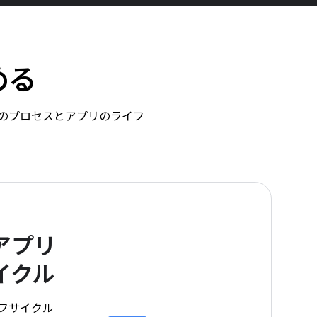
める
d のプロセスとアプリのライフ
アプリ
イクル
ライフサイクル