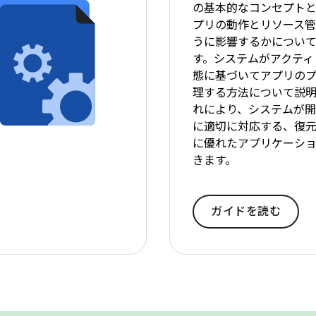
の基本的なコンセプト
プリの動作とリソース
うに影響するかについ
す。システムがアクティ
態に基づいてアプリの
理する方法について説明
れにより、システムが
に適切に対応する、復
に優れたアプリケーシ
きます。
ガイドを読む