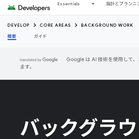
Essentials
設計とプランニ
DEVELOP
CORE AREAS
BACKGROUND WORK
概要
ガイド
Google は AI 技術を使
ます。
バックグラウ