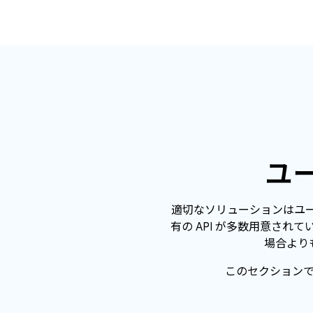
ユ
適切なソリューションはユー
有の API が多数用意されて
場合より
このセクション